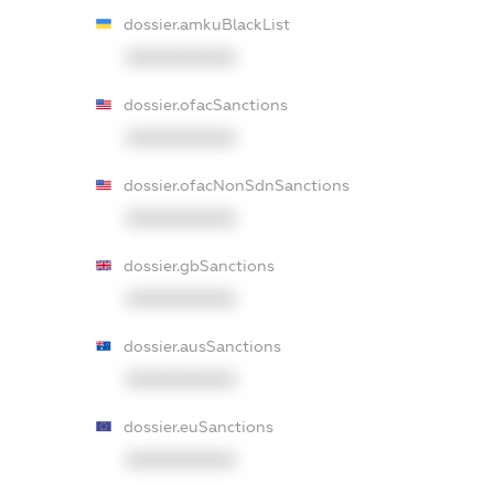
dossier.amkuBlackList
XXXXXXXXXX
dossier.ofacSanctions
XXXXXXXXXX
dossier.ofacNonSdnSanctions
XXXXXXXXXX
dossier.gbSanctions
XXXXXXXXXX
dossier.ausSanctions
XXXXXXXXXX
dossier.euSanctions
XXXXXXXXXX