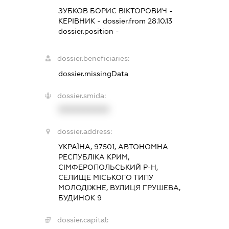
ЗУБКОВ БОРИС ВІКТОРОВИЧ
-
КЕРІВНИК
- dossier.from 28.10.13
dossier.position -
dossier.beneficiaries:
dossier.missingData
dossier.smida:
XXXXXXXXXX
dossier.address:
УКРАЇНА, 97501, АВТОНОМНА
РЕСПУБЛІКА КРИМ,
СІМФЕРОПОЛЬСЬКИЙ Р-Н,
СЕЛИЩЕ МІСЬКОГО ТИПУ
МОЛОДІЖНЕ, ВУЛИЦЯ ГРУШЕВА,
БУДИНОК 9
dossier.capital: