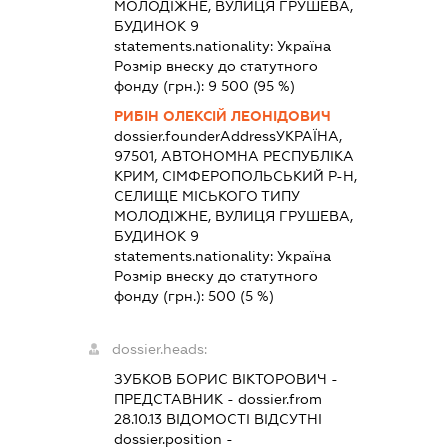
МОЛОДІЖНЕ, ВУЛИЦЯ ГРУШЕВА,
БУДИНОК 9
statements.nationality:
Україна
Розмір внеску до статутного
фонду (грн.):
9 500
(95 %)
РИБІН ОЛЕКСІЙ ЛЕОНІДОВИЧ
dossier.founderAddress
УКРАЇНА,
97501, АВТОНОМНА РЕСПУБЛІКА
КРИМ, СІМФЕРОПОЛЬСЬКИЙ Р-Н,
СЕЛИЩЕ МІСЬКОГО ТИПУ
МОЛОДІЖНЕ, ВУЛИЦЯ ГРУШЕВА,
БУДИНОК 9
statements.nationality:
Україна
Розмір внеску до статутного
фонду (грн.):
500
(5 %)
dossier.heads:
ЗУБКОВ БОРИС ВІКТОРОВИЧ
-
ПРЕДСТАВНИК
- dossier.from
28.10.13
ВІДОМОСТІ ВІДСУТНІ
dossier.position -