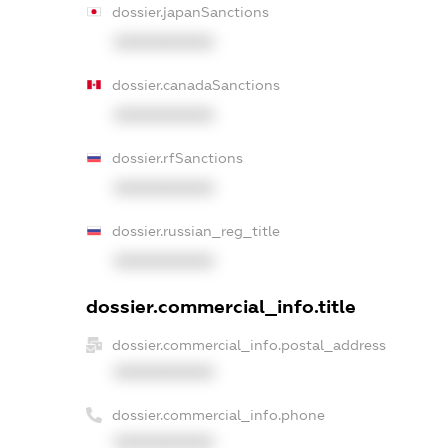
dossier.japanSanctions
XXXXXXXXXX
dossier.canadaSanctions
XXXXXXXXXX
dossier.rfSanctions
XXXXXXXXXX
dossier.russian_reg_title
XXXXXXXXXX
dossier.commercial_info.title
dossier.commercial_info.postal_address
XXXXXXXXXX
dossier.commercial_info.phone
XXXXXXXXXX