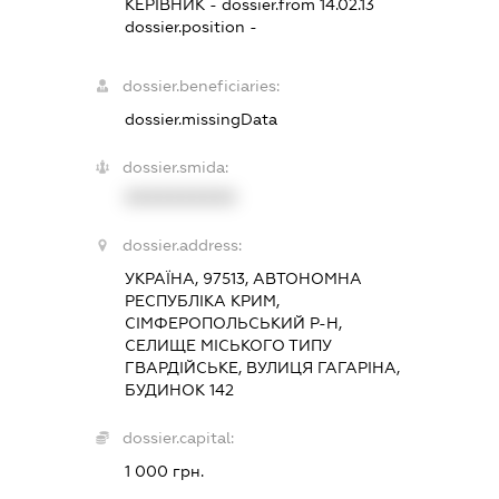
КЕРІВНИК
- dossier.from 14.02.13
dossier.position -
dossier.beneficiaries:
dossier.missingData
dossier.smida:
XXXXXXXXXX
dossier.address:
УКРАЇНА, 97513, АВТОНОМНА
РЕСПУБЛІКА КРИМ,
СІМФЕРОПОЛЬСЬКИЙ Р-Н,
СЕЛИЩЕ МІСЬКОГО ТИПУ
ГВАРДІЙСЬКЕ, ВУЛИЦЯ ГАГАРІНА,
БУДИНОК 142
dossier.capital:
1 000 грн.