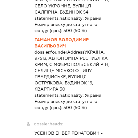
СЕЛО УКРОМНЕ, ВУЛИЦЯ
САЛГІРНА, БУДИНОК 54
statements.nationality:
Україна
Розмір внеску до статутного
фонду (грн.):
500
(50 %)
ГАМАНОВ ВОЛОДИМИР
ВАСИЛЬОВИЧ
dossier.founderAddress
УКРАЇНА,
97513, АВТОНОМНА РЕСПУБЛІКА
КРИМ, СІМФЕРОПОЛЬСЬКИЙ Р-Н,
СЕЛИЩЕ МІСЬКОГО ТИПУ
ГВАРДІЙСЬКЕ, ВУЛИЦЯ
ОСТРЯКОВА, БУДИНОК 19,
КВАРТИРА 30
statements.nationality:
Україна
Розмір внеску до статутного
фонду (грн.):
500
(50 %)
dossier.heads:
УСЕЇНОВ ЕНВЕР РЕФАТОВИЧ
-