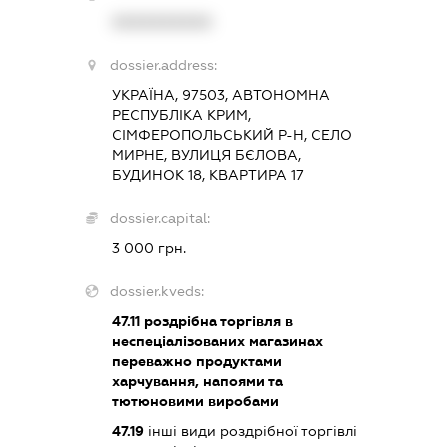
XXXXXXXXXX
dossier.address:
УКРАЇНА, 97503, АВТОНОМНА
РЕСПУБЛІКА КРИМ,
СІМФЕРОПОЛЬСЬКИЙ Р-Н, СЕЛО
МИРНЕ, ВУЛИЦЯ БЄЛОВА,
БУДИНОК 18, КВАРТИРА 17
dossier.capital:
3 000 грн.
dossier.kveds:
47.11
роздрібна торгівля в
неспеціалізованих магазинах
переважно продуктами
харчування, напоями та
тютюновими виробами
47.19
інші види роздрібної торгівлі