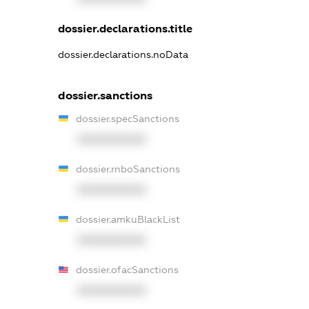
dossier.declarations.title
dossier.declarations.noData
dossier.sanctions
dossier.specSanctions
XXXXXXXXXX
dossier.rnboSanctions
XXXXXXXXXX
dossier.amkuBlackList
XXXXXXXXXX
dossier.ofacSanctions
XXXXXXXXXX