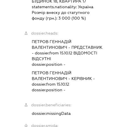
БУДИНОК 18, КВАРТИРА 17
statements.nationality:
Україна
Розмір внеску до статутного
фонду (грн.):
3 000
(100 %)
dossier.heads:
ПЕТРОВ ГЕННАДІЙ
ВАЛЕНТИНОВИЧ
-
ПРЕДСТАВНИК
- dossier.from 15.10.12
ВІДОМОСТІ
ВІДСУТНІ
dossier.position -
ПЕТРОВ ГЕННАДІЙ
ВАЛЕНТИНОВИЧ
-
КЕРІВНИК
-
dossier.from 15.10.12
dossier.position -
dossier.beneficiaries:
dossier.missingData
dossier.smida: