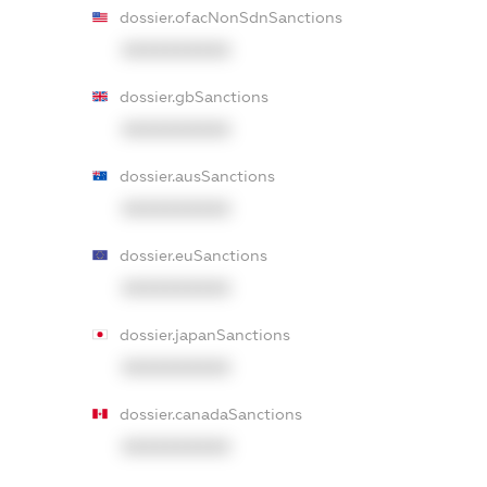
dossier.ofacNonSdnSanctions
XXXXXXXXXX
dossier.gbSanctions
XXXXXXXXXX
dossier.ausSanctions
XXXXXXXXXX
dossier.euSanctions
XXXXXXXXXX
dossier.japanSanctions
XXXXXXXXXX
dossier.canadaSanctions
XXXXXXXXXX