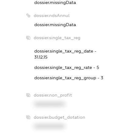
dossier.missingData
dossier.ndsAnnul
dossier.missingData
dossier.single_tax_reg
dossier.single_tax_reg_date -
31.12.15
dossier.single_tax_reg_rate - 5
dossier.single_tax_reg_group - 3
dossier.non_profit
XXXXXXXXXX
dossier.budget_dotation
XXXXXXXXXX