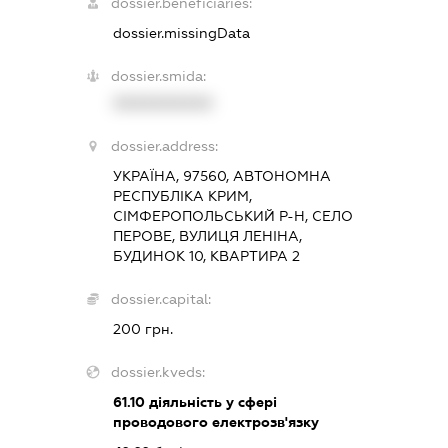
dossier.beneficiaries:
dossier.missingData
dossier.smida:
XXXXXXXXXX
dossier.address:
УКРАЇНА, 97560, АВТОНОМНА
РЕСПУБЛІКА КРИМ,
СІМФЕРОПОЛЬСЬКИЙ Р-Н, СЕЛО
ПЕРОВЕ, ВУЛИЦЯ ЛЕНІНА,
БУДИНОК 10, КВАРТИРА 2
dossier.capital:
200 грн.
dossier.kveds:
61.10
діяльність у сфері
проводового електрозв'язку