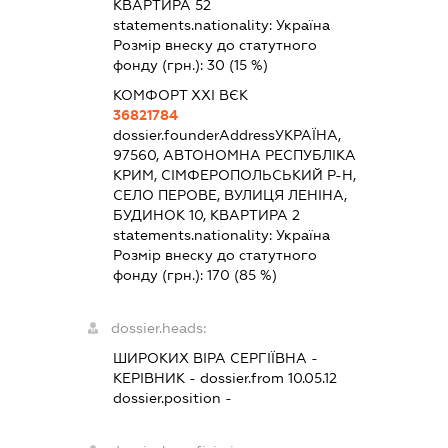
КВАРТИРА 52
statements.nationality:
Україна
Розмір внеску до статутного
фонду (грн.):
30
(15 %)
КОМФОРТ ХХІ ВЄК
36821784
dossier.founderAddress
УКРАЇНА,
97560, АВТОНОМНА РЕСПУБЛІКА
КРИМ, СІМФЕРОПОЛЬСЬКИЙ Р-Н,
СЕЛО ПЕРОВЕ, ВУЛИЦЯ ЛЕНІНА,
БУДИНОК 10, КВАРТИРА 2
statements.nationality:
Україна
Розмір внеску до статутного
фонду (грн.):
170
(85 %)
dossier.heads:
ШИРОКИХ ВІРА СЕРГІЇВНА
-
КЕРІВНИК
- dossier.from 10.05.12
dossier.position -