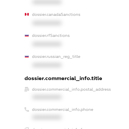
XXXXXXXXXX
dossier.canadaSanctions
XXXXXXXXXX
dossier.rfSanctions
XXXXXXXXXX
dossier.russian_reg_title
XXXXXXXXXX
dossier.commercial_info.title
dossier.commercial_info.postal_address
XXXXXXXXXX
dossier.commercial_info.phone
XXXXXXXXXX