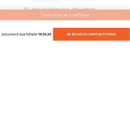
dossier.commercial_info.website
freemium.actualData
XXXXXXXXXX
dossier.commercial_info.activity
document.dueToDate
19.10.25
SEARCH.ONMONITORING
XXXXXXXXXX
freemium.exampleText_1
freemium.exampleText_2
freemium.anonymousPerSearch2
FREEMIUM.DETAILS
FREEMIUM.REGISTER