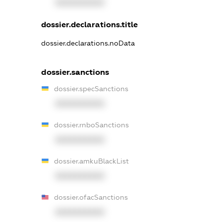
XXXXXXXXXX
dossier.declarations.title
dossier.declarations.noData
dossier.sanctions
dossier.specSanctions
XXXXXXXXXX
dossier.rnboSanctions
XXXXXXXXXX
dossier.amkuBlackList
XXXXXXXXXX
dossier.ofacSanctions
XXXXXXXXXX