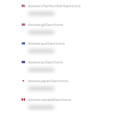
dossier.ofacNonSdnSanctions
XXXXXXXXXX
dossier.gbSanctions
XXXXXXXXXX
dossier.ausSanctions
XXXXXXXXXX
dossier.euSanctions
XXXXXXXXXX
dossier.japanSanctions
XXXXXXXXXX
dossier.canadaSanctions
XXXXXXXXXX