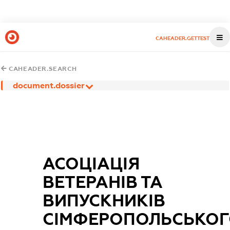
CAHEADER.GETTEST
CAHEADER.SEARCH
document.dossier
АСОЦІАЦІЯ
ВЕТЕРАНІВ ТА
ВИПУСКНИКІВ
СІМФЕРОПОЛЬСЬКО