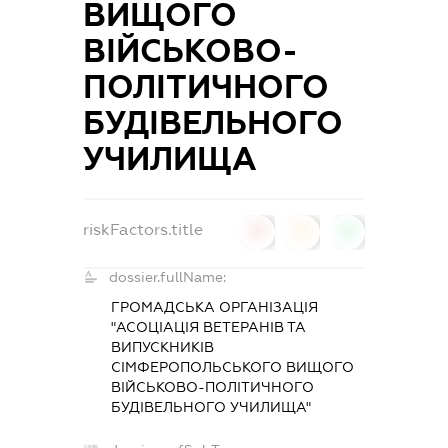
ВИЩОГО
ВІЙСЬКОВО-
ПОЛІТИЧНОГО
БУДІВЕЛЬНОГО
УЧИЛИЩА
riskFactors.title
0
0
0
dossier.fullName:
ГРОМАДСЬКА ОРГАНІЗАЦІЯ
"АСОЦІАЦІЯ ВЕТЕРАНІВ ТА
ВИПУСКНИКІВ
СІМФЕРОПОЛЬСЬКОГО ВИЩОГО
ВІЙСЬКОВО-ПОЛІТИЧНОГО
БУДІВЕЛЬНОГО УЧИЛИЩА"