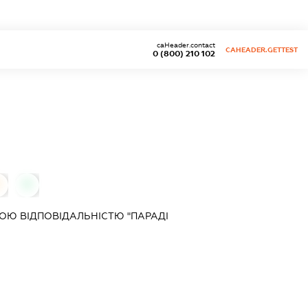
caHeader.contact
CAHEADER.GETTEST
0 (800) 210 102
0
Ю ВІДПОВІДАЛЬНІСТЮ "ПАРАДІ