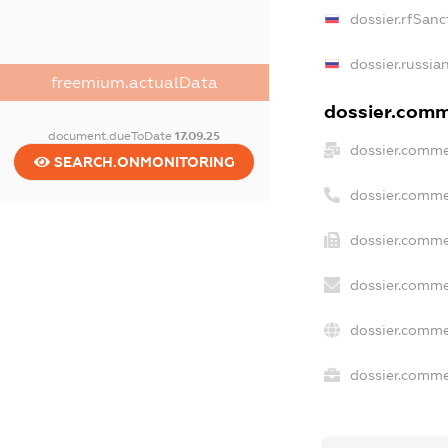
dossier.rfSanc
dossier.russia
freemium.actualData
dossier.comme
document.dueToDate
17.09.25
dossier.comme
SEARCH.ONMONITORING
dossier.comme
dossier.comme
dossier.comme
dossier.comme
dossier.commer