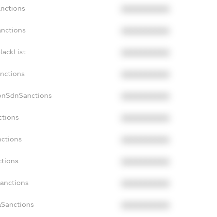
anctions
XXXXXXXXXX
anctions
XXXXXXXXXX
lackList
XXXXXXXXXX
anctions
XXXXXXXXXX
NonSdnSanctions
XXXXXXXXXX
ctions
XXXXXXXXXX
nctions
XXXXXXXXXX
ctions
XXXXXXXXXX
Sanctions
XXXXXXXXXX
aSanctions
XXXXXXXXXX