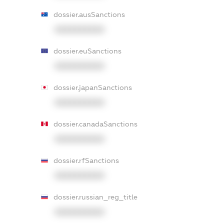
dossier.ausSanctions
XXXXXXXXXX
dossier.euSanctions
XXXXXXXXXX
dossier.japanSanctions
XXXXXXXXXX
dossier.canadaSanctions
XXXXXXXXXX
dossier.rfSanctions
XXXXXXXXXX
dossier.russian_reg_title
XXXXXXXXXX