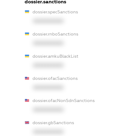
dossier.sanctions
dossier.specSanctions
XXXXXXXXXX
dossier.rnboSanctions
XXXXXXXXXX
dossier.amkuBlackList
XXXXXXXXXX
dossier.ofacSanctions
XXXXXXXXXX
dossier.ofacNonSdnSanctions
XXXXXXXXXX
dossier.gbSanctions
XXXXXXXXXX