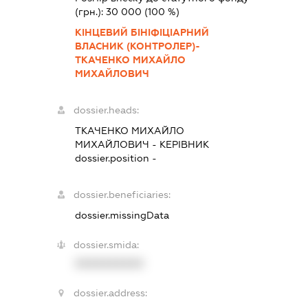
(грн.):
30 000
(100 %)
КІНЦЕВИЙ БІНІФІЦІАРНИЙ
ВЛАСНИК (КОНТРОЛЕР)-
ТКАЧЕНКО МИХАЙЛО
МИХАЙЛОВИЧ
dossier.heads:
ТКАЧЕНКО МИХАЙЛО
МИХАЙЛОВИЧ
-
КЕРІВНИК
dossier.position -
dossier.beneficiaries:
dossier.missingData
dossier.smida:
XXXXXXXXXX
dossier.address: