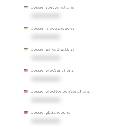
dossier.specSanctions
XXXXXXXXXX
dossier.rnboSanctions
XXXXXXXXXX
dossier.amkuBlackList
XXXXXXXXXX
dossier.ofacSanctions
XXXXXXXXXX
dossier.ofacNonSdnSanctions
XXXXXXXXXX
dossier.gbSanctions
XXXXXXXXXX