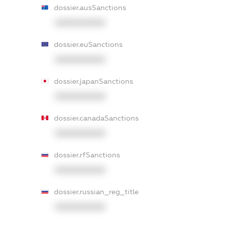
dossier.ausSanctions
XXXXXXXXXX
dossier.euSanctions
XXXXXXXXXX
dossier.japanSanctions
XXXXXXXXXX
dossier.canadaSanctions
XXXXXXXXXX
dossier.rfSanctions
XXXXXXXXXX
dossier.russian_reg_title
XXXXXXXXXX