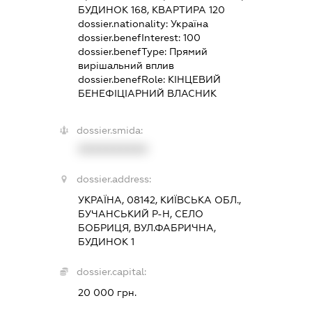
БУДИНОК 168, КВАРТИРА 120
dossier.nationality:
Україна
dossier.benefInterest:
100
dossier.benefType:
Прямий
вирішальний вплив
dossier.benefRole:
КІНЦЕВИЙ
БЕНЕФІЦІАРНИЙ ВЛАСНИК
dossier.smida:
XXXXXXXXXX
dossier.address:
УКРАЇНА, 08142, КИЇВСЬКА ОБЛ.,
БУЧАНСЬКИЙ Р-Н, СЕЛО
БОБРИЦЯ, ВУЛ.ФАБРИЧНА,
БУДИНОК 1
dossier.capital:
20 000 грн.