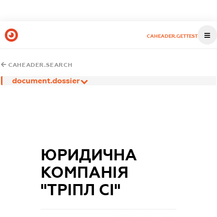
CAHEADER.GETTEST
CAHEADER.SEARCH
document.dossier
ЮРИДИЧНА
КОМПАНІЯ
"ТРІПЛ СІ"