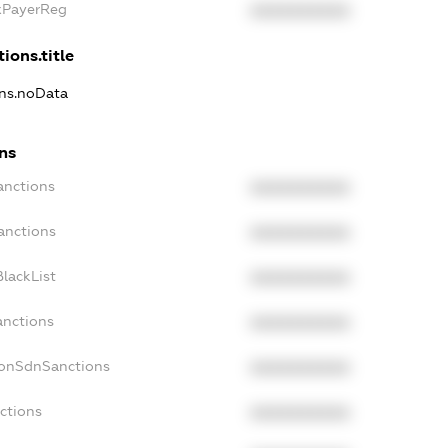
axPayerReg
XXXXXXXXXX
ions.title
ons.noData
ns
anctions
XXXXXXXXXX
anctions
XXXXXXXXXX
lackList
XXXXXXXXXX
anctions
XXXXXXXXXX
NonSdnSanctions
XXXXXXXXXX
ctions
XXXXXXXXXX