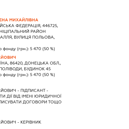
ЕНА МИХАЙЛІВНА
ЙСЬКА ФЕДЕРАЦІЯ, 446725,
НІЦІПАЛЬНИЙ РАЙОН
ВАЛЛЯ, ВУЛИЦЯ ПОЛЬОВА,
о фонду (грн.):
5 470
(50 %)
АЙОВИЧ
ЇНА, 86420, ДОНЕЦЬКА ОБЛ.,
 ПОЛІВОДИ, БУДИНОК 45
о фонду (грн.):
5 470
(50 %)
АЙОВИЧ
-
ПІДПИСАНТ
-
И ДІЇ ВІД ІМЕНІ ЮРИДИЧНОЇ
ІДПИСУВАТИ ДОГОВОРИ ТОЩО
АЙОВИЧ
-
КЕРІВНИК