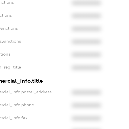
nctions
XXXXXXXXXX
ctions
XXXXXXXXXX
Sanctions
XXXXXXXXXX
aSanctions
XXXXXXXXXX
ctions
XXXXXXXXXX
n_reg_title
XXXXXXXXXX
rcial_info.title
rcial_info.postal_address
XXXXXXXXXX
ercial_info.phone
XXXXXXXXXX
rcial_info.fax
XXXXXXXXXX