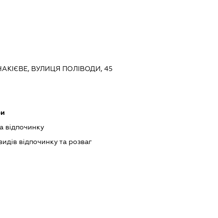
НАКІЄВЕ, ВУЛИЦЯ ПОЛІВОДИ, 45
ри
та відпочинку
идів відпочинку та розваг