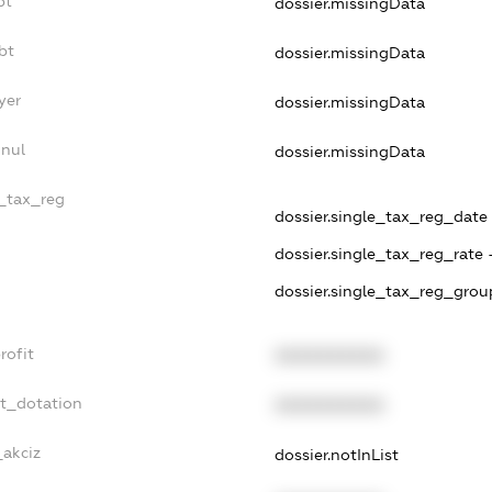
bt
dossier.missingData
bt
dossier.missingData
yer
dossier.missingData
nnul
dossier.missingData
e_tax_reg
dossier.single_tax_reg_date -
dossier.single_tax_reg_rate 
dossier.single_tax_reg_grou
rofit
XXXXXXXXXX
et_dotation
XXXXXXXXXX
_akciz
dossier.notInList