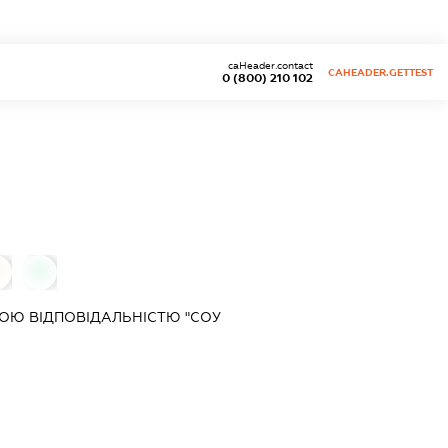
caHeader.contact
CAHEADER.GETTEST
0 (800) 210 102
0
0
ОЮ ВІДПОВІДАЛЬНІСТЮ "СОУ