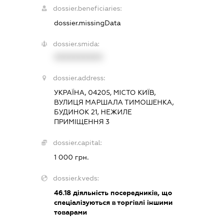
dossier.beneficiaries:
dossier.missingData
dossier.smida:
XXXXXXXXXX
dossier.address:
УКРАЇНА, 04205, МІСТО КИЇВ,
ВУЛИЦЯ МАРШАЛА ТИМОШЕНКА,
БУДИНОК 21, НЕЖИЛЕ
ПРИМІЩЕННЯ 3
dossier.capital:
1 000 грн.
dossier.kveds:
46.18
діяльність посередників, що
спеціалізуються в торгівлі іншими
товарами