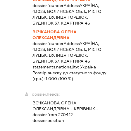
dossier.founderAddress
УКРАЇНА,
43023, ВОЛИНСЬКА ОБЛ., МІСТО
ЛУЦЬК, ВУЛИЦЯ ГОРДІЮК,
БУДИНОК 37, КВАРТИРА 46
ВЄЧКАНОВА ОЛЕНА
ОЛЕКСАНДРІВНА
dossier.founderAddress
УКРАЇНА,
43023, ВОЛИНСЬКА ОБЛ., МІСТО
ЛУЦЬК, ВУЛИЦЯ ГОРДІЮК,
БУДИНОК 37, КВАРТИРА 46
statements.nationality:
Україна
Розмір внеску до статутного фонду
(грн.):
1 000
(100 %)
dossier.heads:
ВЄЧКАНОВА ОЛЕНА
ОЛЕКСАНДРІВНА
-
КЕРІВНИК
-
dossier.from 27.04.12
dossier.position -