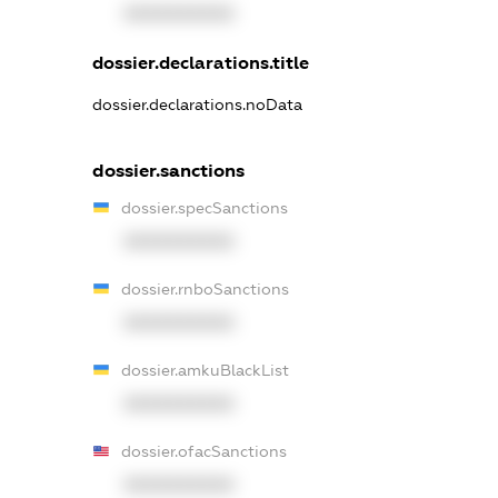
XXXXXXXXXX
dossier.declarations.title
dossier.declarations.noData
dossier.sanctions
dossier.specSanctions
XXXXXXXXXX
dossier.rnboSanctions
XXXXXXXXXX
dossier.amkuBlackList
XXXXXXXXXX
dossier.ofacSanctions
XXXXXXXXXX