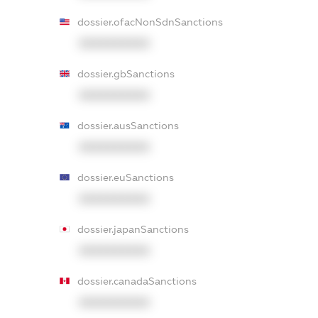
dossier.ofacNonSdnSanctions
XXXXXXXXXX
dossier.gbSanctions
XXXXXXXXXX
dossier.ausSanctions
XXXXXXXXXX
dossier.euSanctions
XXXXXXXXXX
dossier.japanSanctions
XXXXXXXXXX
dossier.canadaSanctions
XXXXXXXXXX