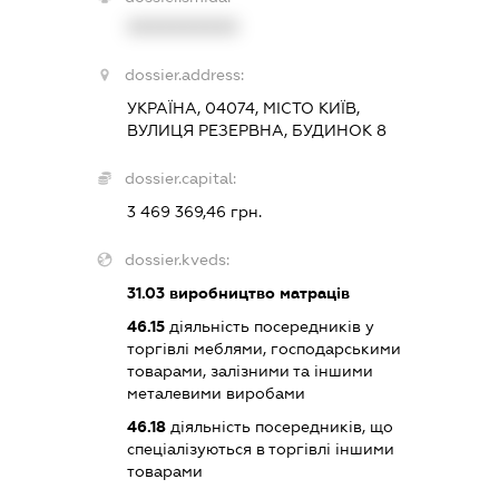
XXXXXXXXXX
dossier.address:
УКРАЇНА, 04074, МІСТО КИЇВ,
ВУЛИЦЯ РЕЗЕРВНА, БУДИНОК 8
dossier.capital:
3 469 369,46 грн.
dossier.kveds:
31.03
виробництво матраців
46.15
діяльність посередників у
торгівлі меблями, господарськими
товарами, залізними та іншими
металевими виробами
46.18
діяльність посередників, що
спеціалізуються в торгівлі іншими
товарами