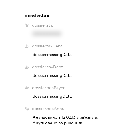
dossier.tax
dossier.staff
XXXXXXXXXX
dossier.taxDebt
dossier.missingData
dossier.esvDebt
dossier.missingData
dossier.ndsPayer
dossier.missingData
dossier.ndsAnnul
Анульовано з 12.02.13 у зв'язку з:
Анульовано за рiшенням