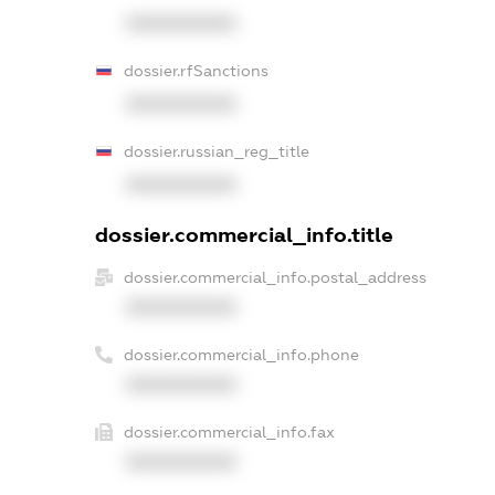
XXXXXXXXXX
dossier.rfSanctions
XXXXXXXXXX
dossier.russian_reg_title
XXXXXXXXXX
dossier.commercial_info.title
dossier.commercial_info.postal_address
XXXXXXXXXX
dossier.commercial_info.phone
XXXXXXXXXX
dossier.commercial_info.fax
XXXXXXXXXX