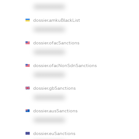
XXXXXXXXXX
dossier.amkuBlackList
XXXXXXXXXX
dossier.ofacSanctions
XXXXXXXXXX
dossier.ofacNonSdnSanctions
XXXXXXXXXX
dossier.gbSanctions
XXXXXXXXXX
dossier.ausSanctions
XXXXXXXXXX
dossier.euSanctions