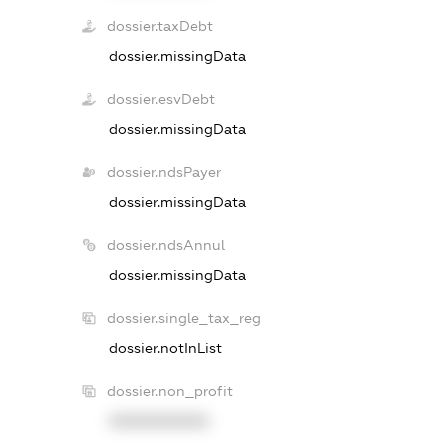
dossier.taxDebt
dossier.missingData
dossier.esvDebt
dossier.missingData
dossier.ndsPayer
dossier.missingData
dossier.ndsAnnul
dossier.missingData
dossier.single_tax_reg
dossier.notInList
dossier.non_profit
XXXXXXXXXX