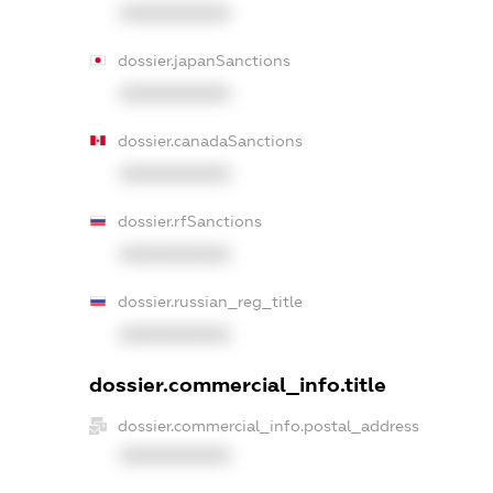
XXXXXXXXXX
dossier.japanSanctions
XXXXXXXXXX
dossier.canadaSanctions
XXXXXXXXXX
dossier.rfSanctions
XXXXXXXXXX
dossier.russian_reg_title
XXXXXXXXXX
dossier.commercial_info.title
dossier.commercial_info.postal_address
XXXXXXXXXX