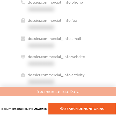
dossier.commercial_info.phone
XXXXXXXXXX
dossier.commercial_info.fax
XXXXXXXXXX
dossier.commercial_info.email
XXXXXXXXXX
dossier.commercial_info.website
XXXXXXXXXX
dossier.commercial_info.activity
XXXXXXXXXX
freemium.actualData
freemium.exampleText_1
document.dueToDate
26.09.18
SEARCH.ONMONITORING
freemium.exampleText_2
freemium.anonymousPerSearch2