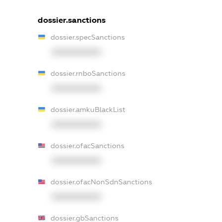
dossier.sanctions
dossier.specSanctions
XXXXXXXXXX
dossier.rnboSanctions
XXXXXXXXXX
dossier.amkuBlackList
XXXXXXXXXX
dossier.ofacSanctions
XXXXXXXXXX
dossier.ofacNonSdnSanctions
XXXXXXXXXX
dossier.gbSanctions