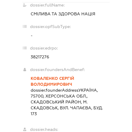
dossier.fullName:
СМІЛИВА ТА ЗДОРОВА НАЦІЯ
dossier.opfSubType:
-
dossier.edrpo:
38217276
dossier.foundersAndBenef:
КОВАЛЕНКО СЕРГІЙ
ВОЛОДИМИРОВИЧ
dossier.founderAddress
УКРАЇНА,
75700, ХЕРСОНСЬКА ОБЛ.,
СКАДОВСЬКИЙ РАЙОН, М.
СКАДОВСЬК, ВУЛ. ЧАПАЄВА, БУД.
173
dossier.heads: