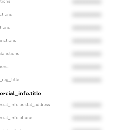
tions
XXXXXXXXXX
ctions
XXXXXXXXXX
tions
XXXXXXXXXX
anctions
XXXXXXXXXX
aSanctions
XXXXXXXXXX
tions
XXXXXXXXXX
_reg_title
XXXXXXXXXX
rcial_info.title
cial_info.postal_address
XXXXXXXXXX
rcial_info.phone
XXXXXXXXXX