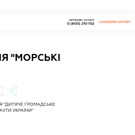
caHeader.contact
CAHEADER.GETTEST
0 (800) 210 102
Я "МОРСЬКІ
0
Я "ДИТЯЧЕ ГРОМАДСЬКЕ
АУТИ УКРАЇНИ"