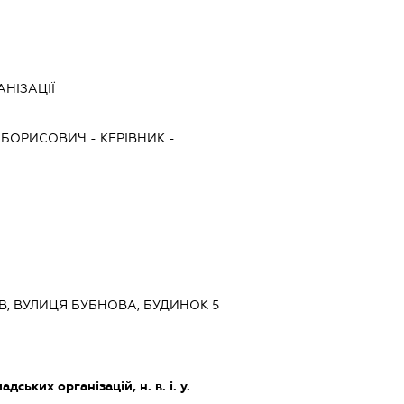
НІЗАЦІЇ
 БОРИСОВИЧ
-
КЕРІВНИК
-
ИЇВ, ВУЛИЦЯ БУБНОВА, БУДИНОК 5
дських організацій, н. в. і. у.