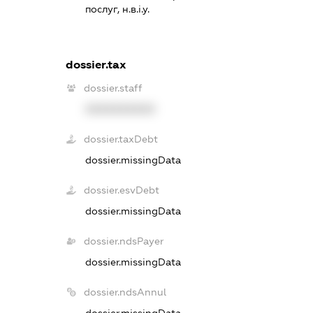
послуг, н.в.і.у.
dossier.tax
dossier.staff
XXXXXXXXXX
dossier.taxDebt
dossier.missingData
dossier.esvDebt
dossier.missingData
dossier.ndsPayer
dossier.missingData
dossier.ndsAnnul