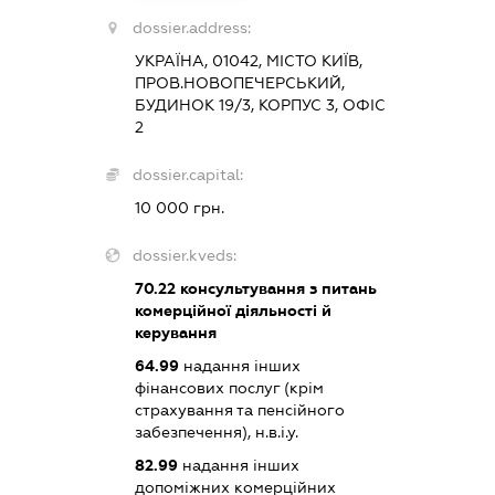
dossier.address:
УКРАЇНА, 01042, МІСТО КИЇВ,
ПРОВ.НОВОПЕЧЕРСЬКИЙ,
БУДИНОК 19/3, КОРПУС 3, ОФІС
2
dossier.capital:
10 000 грн.
dossier.kveds:
70.22
консультування з питань
комерційної діяльності й
керування
64.99
надання інших
фінансових послуг (крім
страхування та пенсійного
забезпечення), н.в.і.у.
82.99
надання інших
допоміжних комерційних