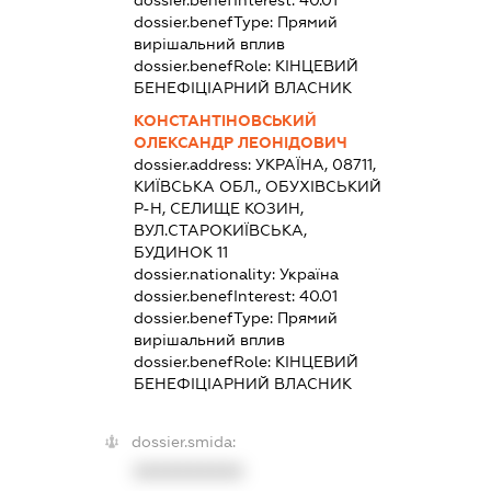
dossier.benefInterest:
40.01
dossier.benefType:
Прямий
вирішальний вплив
dossier.benefRole:
КІНЦЕВИЙ
БЕНЕФІЦІАРНИЙ ВЛАСНИК
КОНСТАНТІНОВСЬКИЙ
ОЛЕКСАНДР ЛЕОНІДОВИЧ
dossier.address:
УКРАЇНА, 08711,
КИЇВСЬКА ОБЛ., ОБУХІВСЬКИЙ
Р-Н, СЕЛИЩЕ КОЗИН,
ВУЛ.СТАРОКИЇВСЬКА,
БУДИНОК 11
dossier.nationality:
Україна
dossier.benefInterest:
40.01
dossier.benefType:
Прямий
вирішальний вплив
dossier.benefRole:
КІНЦЕВИЙ
БЕНЕФІЦІАРНИЙ ВЛАСНИК
dossier.smida:
XXXXXXXXXX