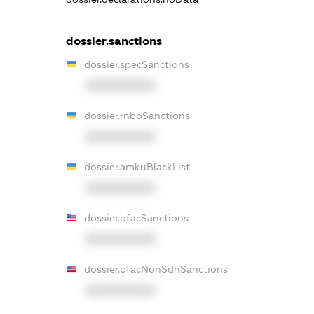
dossier.sanctions
dossier.specSanctions
XXXXXXXXXX
dossier.rnboSanctions
XXXXXXXXXX
dossier.amkuBlackList
XXXXXXXXXX
dossier.ofacSanctions
XXXXXXXXXX
dossier.ofacNonSdnSanctions
XXXXXXXXXX