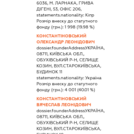
6036, М. ЛАРНАКА, ГРИВА
ДІГЕНІ, 53, ОФІС 206,
statements.nationality:
Кіпр
Розмір внеску до статутного
фонду (грн.):
1 998
(19.98 %)
КОНСТАНТІНОВСЬКИЙ
ОЛЕКСАНДР ЛЕОНІДОВИЧ
dossier.founderAddress
УКРАЇНА,
08711, КИЇВСЬКА ОБЛ.,
ОБУХІВСЬКИЙ Р-Н, СЕЛИЩЕ
КОЗИН, ВУЛ.СТАРОКИЇВСЬКА,
БУДИНОК 11
statements.nationality:
Україна
Розмір внеску до статутного
фонду (грн.):
4 001
(40.01 %)
КОНСТАНТІНОВСЬКИЙ
ВЯЧЕСЛАВ ЛЕОНІДОВИЧ
dossier.founderAddress
УКРАЇНА,
08711, КИЇВСЬКА ОБЛ.,
ОБУХІВСЬКИЙ Р-Н, СЕЛИЩЕ
КОЗИН, ВУЛ.СТАРОКИЇВСЬКА,