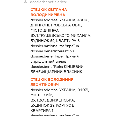
dossier.beneficiaries:
СТЕЦЮК СВІТЛАНА
ВОЛОДИМИРІВНА
dossier.address:
УКРАЇНА, 49001,
ДНІПРОПЕТРОВСЬКА ОБЛ.,
МІСТО ДНІПРО,
ВУЛ.ГРУШЕВСЬКОГО МИХАЙЛА,
БУДИНОК 59, КВАРТИРА 6
dossier.nationality:
Україна
dossier.benefInterest:
39
dossier.benefType:
Прямий
вирішальний вплив
dossier.benefRole:
КІНЦЕВИЙ
БЕНЕФІЦІАРНИЙ ВЛАСНИК
СТЕЦЮК ВОЛОДИМИР
ЛЕОНТІЙОВИЧ
dossier.address:
УКРАЇНА, 04071,
МІСТО КИЇВ,
ВУЛ.ВОЗДВИЖЕНСЬКА,
БУДИНОК 29, КОРПУС Б,
КВАРТИРА 1
dossier.nationality:
Україна