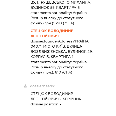
ВУЛ.ГРУШЕВСЬКОГО МИХАЙЛА,
БУДИНОК 59, КВАРТИРА 6
statements.nationality:
Україна
Розмір внеску до статутного
фонду (грн.):
390
(39 %)
СТЕЦЮК ВОЛОДИМИР
ЛЕОНТІЙОВИЧ
dossier.founderAddress
УКРАЇНА,
04071, МІСТО КИЇВ, ВУЛИЦЯ
ВОЗДВИЖЕНСЬКА, БУДИНОК 29,
КОРПУС Б, КВАРТИРА 1
statements.nationality:
Україна
Розмір внеску до статутного
фонду (грн.):
610
(61 %)
dossier.heads:
СТЕЦЮК ВОЛОДИМИР
ЛЕОНТІЙОВИЧ
-
КЕРІВНИК
dossier.position -