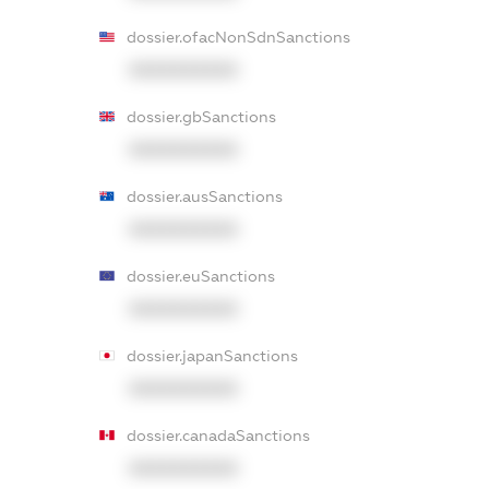
dossier.ofacNonSdnSanctions
XXXXXXXXXX
dossier.gbSanctions
XXXXXXXXXX
dossier.ausSanctions
XXXXXXXXXX
dossier.euSanctions
XXXXXXXXXX
dossier.japanSanctions
XXXXXXXXXX
dossier.canadaSanctions
XXXXXXXXXX