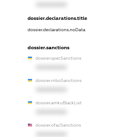
XXXXXXXXXX
dossier.declarations.title
dossier.declarations.noData
dossier.sanctions
dossier.specSanctions
XXXXXXXXXX
dossier.rnboSanctions
XXXXXXXXXX
dossier.amkuBlackList
XXXXXXXXXX
dossier.ofacSanctions
XXXXXXXXXX