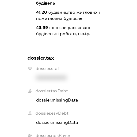
будівель
41.20
будівництво житлових і
нежитлових будівель
43.99
інші спеціалізовані
будівельні роботи, н.в.і.у.
dossier.tax
dossier.staff
XXXXXXXXXX
dossier.taxDebt
dossier.missingData
dossier.esvDebt
dossier.missingData
dossier.ndsPayer