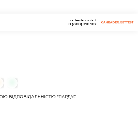
caHeader.contact
CAHEADER.GETTEST
0 (800) 210 102
0
ОЮ ВІДПОВІДАЛЬНІСТЮ "ПАРДУС