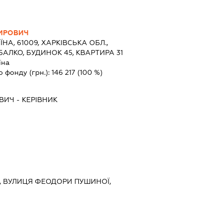
МИРОВИЧ
ЇНА, 61009, ХАРКІВСЬКА ОБЛ.,
БАЛКО, БУДИНОК 45, КВАРТИРА 31
їна
о фонду (грн.):
146 217
(100 %)
ОВИЧ
-
КЕРІВНИК
ИЇВ, ВУЛИЦЯ ФЕОДОРИ ПУШИНОЇ,