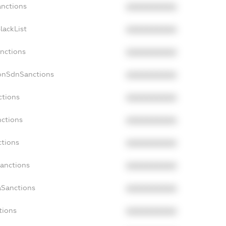
anctions
XXXXXXXXXX
lackList
XXXXXXXXXX
anctions
XXXXXXXXXX
NonSdnSanctions
XXXXXXXXXX
ctions
XXXXXXXXXX
nctions
XXXXXXXXXX
ctions
XXXXXXXXXX
Sanctions
XXXXXXXXXX
aSanctions
XXXXXXXXXX
tions
XXXXXXXXXX