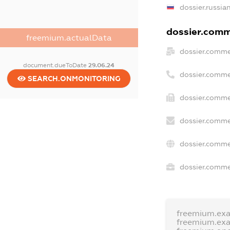
dossier.russia
dossier.comme
freemium.actualData
dossier.comme
document.dueToDate
29.06.24
dossier.comme
SEARCH.ONMONITORING
dossier.comme
dossier.comme
dossier.comme
dossier.commer
freemium.ex
freemium.ex