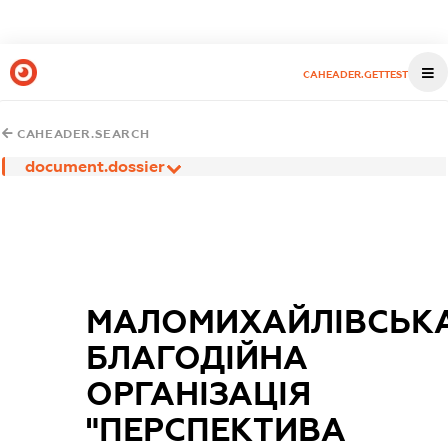
CAHEADER.GETTEST
CAHEADER.SEARCH
document.dossier
МАЛОМИХАЙЛІВСЬК
БЛАГОДІЙНА
ОРГАНІЗАЦІЯ
"ПЕРСПЕКТИВА