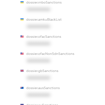
dossier.rnboSanctions
XXXXXXXXXX
dossier.amkuBlackList
XXXXXXXXXX
dossier.ofacSanctions
XXXXXXXXXX
dossier.ofacNonSdnSanctions
XXXXXXXXXX
dossier.gbSanctions
XXXXXXXXXX
dossier.ausSanctions
XXXXXXXXXX