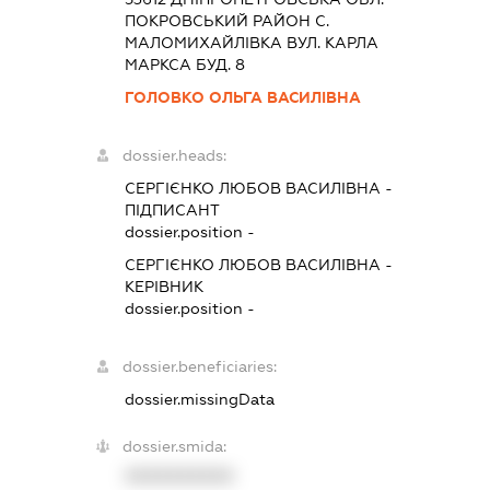
ПОКРОВСЬКИЙ РАЙОН С.
МАЛОМИХАЙЛІВКА ВУЛ. КАРЛА
МАРКСА БУД. 8
ГОЛОВКО ОЛЬГА ВАСИЛІВНА
dossier.heads:
СЕРГІЄНКО ЛЮБОВ ВАСИЛІВНА
-
ПІДПИСАНТ
dossier.position -
СЕРГІЄНКО ЛЮБОВ ВАСИЛІВНА
-
КЕРІВНИК
dossier.position -
dossier.beneficiaries:
dossier.missingData
dossier.smida:
XXXXXXXXXX