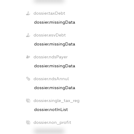
XXXXXXXXXX
dossier.taxDebt
dossier.missingData
dossier.esvDebt
dossier.missingData
dossier.ndsPayer
dossier.missingData
dossier.ndsAnnul
dossier.missingData
dossier.single_tax_reg
dossier.notInList
dossier.non_profit
XXXXXXXXXX