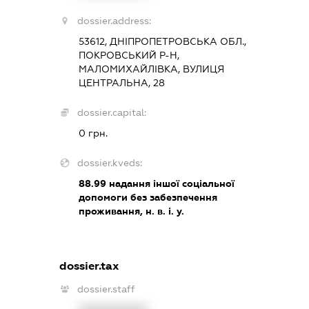
dossier.address:
53612, ДНІПРОПЕТРОВСЬКА ОБЛ.,
ПОКРОВСЬКИЙ Р-Н,
МАЛОМИХАЙЛІВКА, ВУЛИЦЯ
ЦЕНТРАЛЬНА, 28
dossier.capital:
0 грн.
dossier.kveds:
88.99
надання іншої соціальної
допомоги без забезпечення
проживання, н. в. і. у.
dossier.tax
dossier.staff