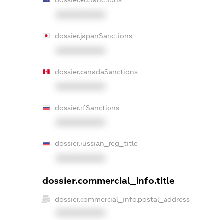
dossier.euSanctions
XXXXXXXXXX
dossier.japanSanctions
XXXXXXXXXX
dossier.canadaSanctions
XXXXXXXXXX
dossier.rfSanctions
XXXXXXXXXX
dossier.russian_reg_title
XXXXXXXXXX
dossier.commercial_info.title
dossier.commercial_info.postal_address
XXXXXXXXXX