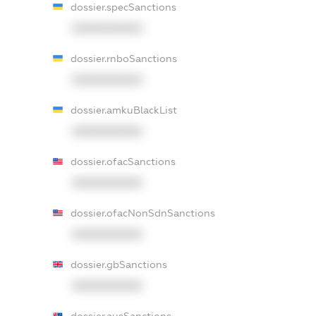
dossier.specSanctions
XXXXXXXXXX
dossier.rnboSanctions
XXXXXXXXXX
dossier.amkuBlackList
XXXXXXXXXX
dossier.ofacSanctions
XXXXXXXXXX
dossier.ofacNonSdnSanctions
XXXXXXXXXX
dossier.gbSanctions
XXXXXXXXXX