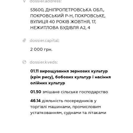
dossier.address:
53600, ДНІПРОПЕТРОВСЬКА ОБЛ.,
ПОКРОВСЬКИЙ Р-Н, ПОКРОВСЬКЕ,
ВУЛИЦЯ 40 РОКІВ ЖОВТНЯ, 17,
НЕЖИТЛОВА БУДІВЛЯ А2, 4
dossier.capital:
2 000 грн.
dossier.kveds:
01.11
вирощування зернових культур
(крім рису), бобових культур і насіння
олійних культур
01.50
змішане сільське господарство
46.14
діяльність посередників у
торгівлі машинами, промисловим
устаткованням, суднами та літаками