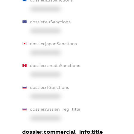
dossier.ausSanctions
XXXXXXXXXX
dossier.euSanctions
XXXXXXXXXX
dossier.japanSanctions
XXXXXXXXXX
dossier.canadaSanctions
XXXXXXXXXX
dossier.rfSanctions
XXXXXXXXXX
dossier.russian_reg_title
XXXXXXXXXX
dossier.commercial_info.title