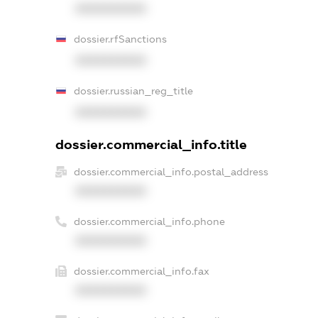
XXXXXXXXXX
dossier.rfSanctions
XXXXXXXXXX
dossier.russian_reg_title
XXXXXXXXXX
dossier.commercial_info.title
dossier.commercial_info.postal_address
XXXXXXXXXX
dossier.commercial_info.phone
XXXXXXXXXX
dossier.commercial_info.fax
XXXXXXXXXX