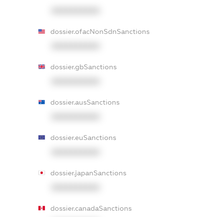
XXXXXXXXXX
dossier.ofacNonSdnSanctions
XXXXXXXXXX
dossier.gbSanctions
XXXXXXXXXX
dossier.ausSanctions
XXXXXXXXXX
dossier.euSanctions
XXXXXXXXXX
dossier.japanSanctions
XXXXXXXXXX
dossier.canadaSanctions