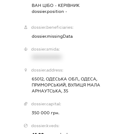
ВАН ЦІБО
-
КЕРІВНИК
dossier.position -
dossier.beneficiaries:
dossier.missingData
dossier.smida:
XXXXXXXXXX
dossier.address:
65012, ОДЕСЬКА ОБЛ., ОДЕСА,
ПРИМОРСЬКИЙ, ВУЛИЦЯ МАЛА
АРНАУТСЬКА, 35
dossier.capital:
350 000 грн.
dossier.kveds: