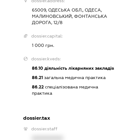
dossier.address:
65009, ОДЕСЬКА ОБЛ., ОДЕСА,
МАЛИНОВСЬКИЙ, ФОНТАНСЬКА
ДОРОГА, 12/8
dossier.capital:
1 000 грн.
dossier.kveds:
86.10
діяльність лікарняних закладів
86.21
загальна медична практика
86.22
спеціалізована медична
практика
dossier.tax
dossier.staff
XXXXXXXXXX