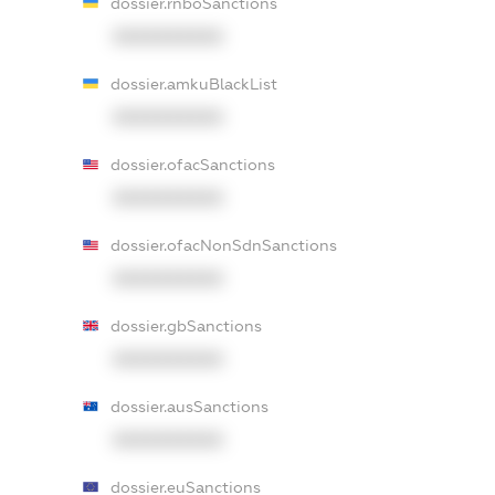
dossier.rnboSanctions
XXXXXXXXXX
dossier.amkuBlackList
XXXXXXXXXX
dossier.ofacSanctions
XXXXXXXXXX
dossier.ofacNonSdnSanctions
XXXXXXXXXX
dossier.gbSanctions
XXXXXXXXXX
dossier.ausSanctions
XXXXXXXXXX
dossier.euSanctions