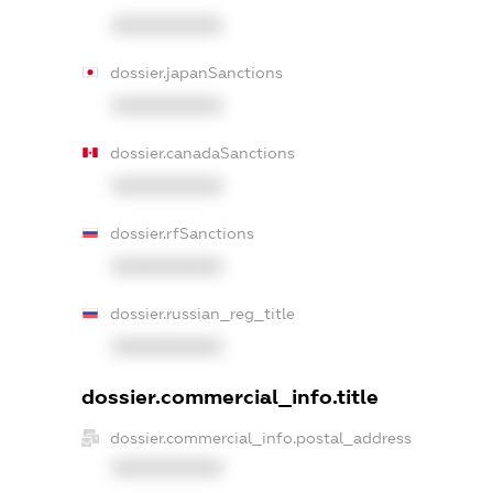
XXXXXXXXXX
dossier.japanSanctions
XXXXXXXXXX
dossier.canadaSanctions
XXXXXXXXXX
dossier.rfSanctions
XXXXXXXXXX
dossier.russian_reg_title
XXXXXXXXXX
dossier.commercial_info.title
dossier.commercial_info.postal_address
XXXXXXXXXX