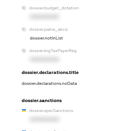
dossier.budget_dotation
XXXXXXXXXX
dossier.palne_akciz
dossier.notInList
dossier.bigTaxPayerReg
XXXXXXXXXX
dossier.declarations.title
dossier.declarations.noData
dossier.sanctions
dossier.specSanctions
XXXXXXXXXX