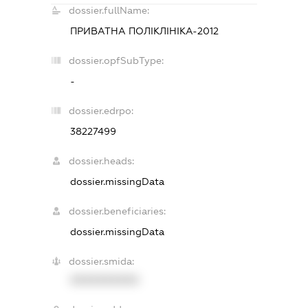
dossier.fullName:
ПРИВАТНА ПОЛІКЛІНІКА-2012
dossier.opfSubType:
-
dossier.edrpo:
38227499
dossier.heads:
dossier.missingData
dossier.beneficiaries:
dossier.missingData
dossier.smida:
XXXXXXXXXX