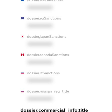
XXXXXXXXXX
dossier.euSanctions
XXXXXXXXXX
dossier.japanSanctions
XXXXXXXXXX
dossier.canadaSanctions
XXXXXXXXXX
dossier.rfSanctions
XXXXXXXXXX
dossier.russian_reg_title
XXXXXXXXXX
dossier.commercial_info.title