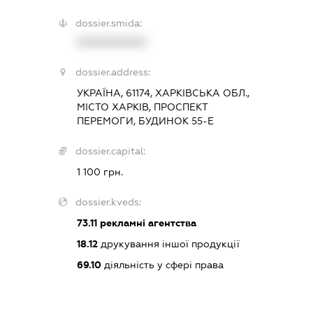
dossier.smida:
XXXXXXXXXX
dossier.address:
УКРАЇНА, 61174, ХАРКІВСЬКА ОБЛ.,
МІСТО ХАРКІВ, ПРОСПЕКТ
ПЕРЕМОГИ, БУДИНОК 55-Е
dossier.capital:
1 100 грн.
dossier.kveds:
73.11
рекламні агентства
18.12
друкування іншої продукції
69.10
діяльність у сфері права