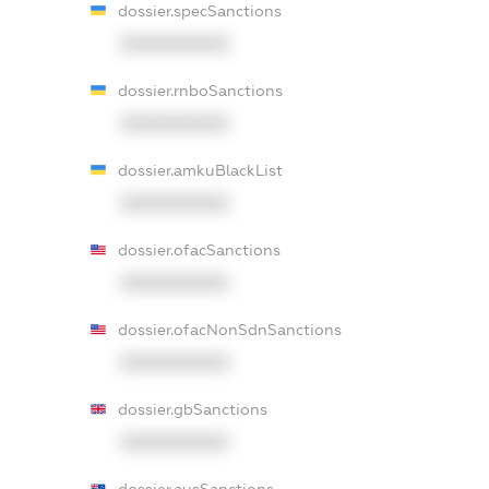
dossier.specSanctions
XXXXXXXXXX
dossier.rnboSanctions
XXXXXXXXXX
dossier.amkuBlackList
XXXXXXXXXX
dossier.ofacSanctions
XXXXXXXXXX
dossier.ofacNonSdnSanctions
XXXXXXXXXX
dossier.gbSanctions
XXXXXXXXXX
dossier.ausSanctions