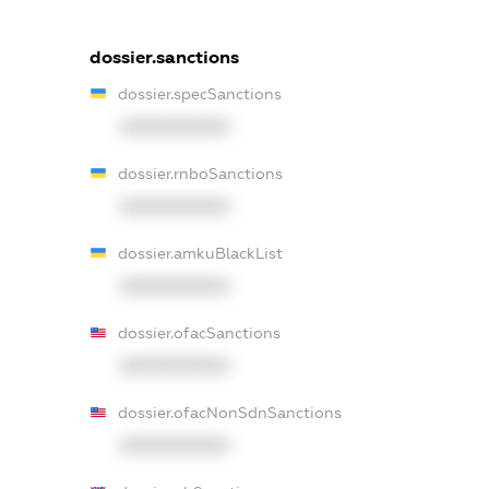
dossier.sanctions
dossier.specSanctions
XXXXXXXXXX
dossier.rnboSanctions
XXXXXXXXXX
dossier.amkuBlackList
XXXXXXXXXX
dossier.ofacSanctions
XXXXXXXXXX
dossier.ofacNonSdnSanctions
XXXXXXXXXX