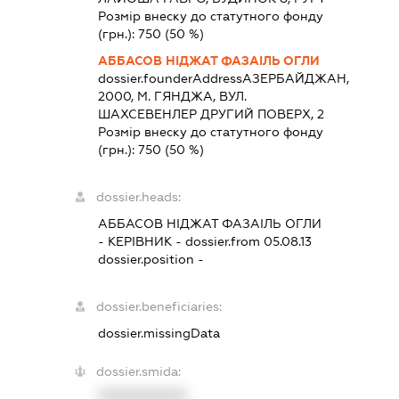
Розмір внеску до статутного фонду
(грн.):
750
(50 %)
АББАСОВ НІДЖАТ ФАЗАІЛЬ ОГЛИ
dossier.founderAddress
АЗЕРБАЙДЖАН,
2000, М. ГЯНДЖА, ВУЛ.
ШАХСЕВЕНЛЕР ДРУГИЙ ПОВЕРХ, 2
Розмір внеску до статутного фонду
(грн.):
750
(50 %)
dossier.heads:
АББАСОВ НІДЖАТ ФАЗАІЛЬ ОГЛИ
-
КЕРІВНИК
- dossier.from 05.08.13
dossier.position -
dossier.beneficiaries:
dossier.missingData
dossier.smida:
XXXXXXXXXX