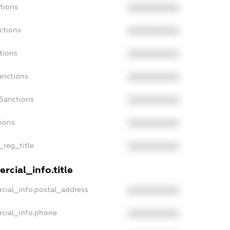
tions
XXXXXXXXXX
ctions
XXXXXXXXXX
tions
XXXXXXXXXX
anctions
XXXXXXXXXX
aSanctions
XXXXXXXXXX
tions
XXXXXXXXXX
_reg_title
XXXXXXXXXX
rcial_info.title
cial_info.postal_address
XXXXXXXXXX
rcial_info.phone
XXXXXXXXXX