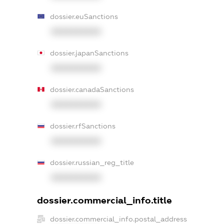
dossier.euSanctions
XXXXXXXXXX
dossier.japanSanctions
XXXXXXXXXX
dossier.canadaSanctions
XXXXXXXXXX
dossier.rfSanctions
XXXXXXXXXX
dossier.russian_reg_title
XXXXXXXXXX
dossier.commercial_info.title
dossier.commercial_info.postal_address