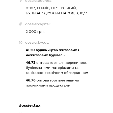
dossier.address:
01103, М.КИЇВ, ПЕЧЕРСЬКИЙ,
БУЛЬВАР ДРУЖБИ НАРОДІВ, 18/7
dossier.capital:
2 000 грн.
dossier.kveds:
41.20
будівництво житлових і
нежитлових будівель
46.73
оптова торгівля деревиною,
будівельними матеріалами та
санітарно-технічним обладнанням
46.76
оптова торгівля іншими
проміжними продуктами
dossier.tax