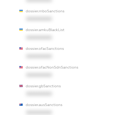
dossier.rnboSanctions
XXXXXXXXXX
dossier.amkuBlackList
XXXXXXXXXX
dossier.ofacSanctions
XXXXXXXXXX
dossier.ofacNonSdnSanctions
XXXXXXXXXX
dossier.gbSanctions
XXXXXXXXXX
dossier.ausSanctions
XXXXXXXXXX