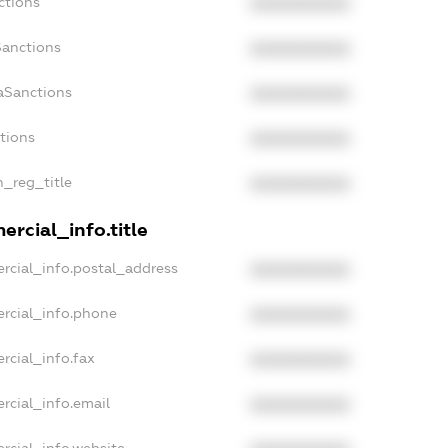
ctions
XXXXXXXXXX
Sanctions
XXXXXXXXXX
aSanctions
XXXXXXXXXX
ctions
XXXXXXXXXX
n_reg_title
XXXXXXXXXX
rcial_info.title
rcial_info.postal_address
XXXXXXXXXX
rcial_info.phone
XXXXXXXXXX
rcial_info.fax
XXXXXXXXXX
rcial_info.email
XXXXXXXXXX
rcial_info.website