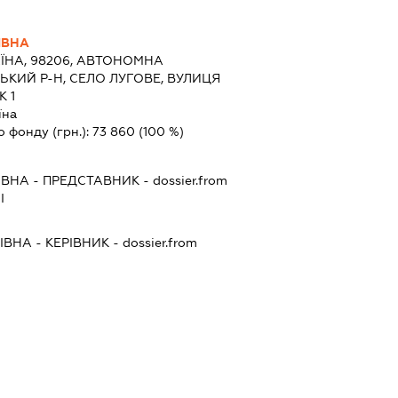
ІВНА
ЇНА, 98206, АВТОНОМНА
ЬКИЙ Р-Н, СЕЛО ЛУГОВЕ, ВУЛИЦЯ
 1
їна
о фонду (грн.):
73 860
(100 %)
ІВНА
-
ПРЕДСТАВНИК
- dossier.from
І
ІВНА
-
КЕРІВНИК
- dossier.from