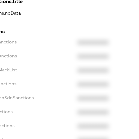
ions.title
ons.noData
ns
anctions
XXXXXXXXXX
anctions
XXXXXXXXXX
lackList
XXXXXXXXXX
anctions
XXXXXXXXXX
NonSdnSanctions
XXXXXXXXXX
ctions
XXXXXXXXXX
nctions
XXXXXXXXXX