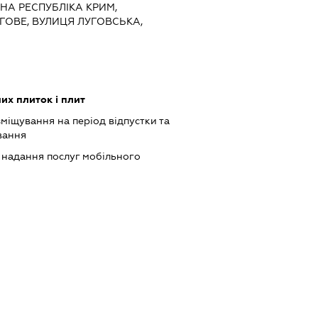
МНА РЕСПУБЛІКА КРИМ,
УГОВЕ, ВУЛИЦЯ ЛУГОВСЬКА,
их плиток і плит
зміщування на період відпустки та
вання
, надання послуг мобільного