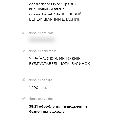
dossier.benefType:
Прямий
вирішальний вплив
dossier.benefRole:
КІНЦЕВИЙ
БЕНЕФІЦІАРНИЙ ВЛАСНИК
dossier.smida:
XXXXXXXXXX
dossier.address:
УКРАЇНА, 01001, МІСТО КИЇВ,
ВУЛ.РУСТАВЕЛІ ШОТА, БУДИНОК
16
dossier.capital:
1 200 грн.
dossier.kveds:
38.21
оброблення та видалення
безпечних відходів