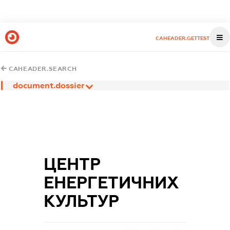
CAHEADER.GETTEST
CAHEADER.SEARCH
document.dossier
ЦЕНТР
ЕНЕРГЕТИЧНИХ
КУЛЬТУР