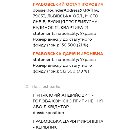
ГРАБОВСЬКИЙ ОСТАП ІГОРОВИЧ
dossier.founderAddress
УКРАЇНА,
79053, ЛЬВІВСЬКА ОБЛ., МІСТО
ЛЬВІВ, ВУЛИЦЯ ТРОЛЕЙБУСНА,
БУДИНОК 12, КВАРТИРА 21
statements.nationality:
Україна
Розмір внеску до статутного
фонду (грн.):
136 500
(21 %)
ГРАБОВСЬКА ДАРІЯ МИРОНІВНА
statements.nationality:
Україна
Розмір внеску до статутного
фонду (грн.):
513 500
(79 %)
dossier.heads:
ГІРНЯК ЮРІЙ АНДРІЙОВИЧ
-
ГОЛОВА КОМІСІЇ З ПРИПИНЕННЯ
АБО ЛІКВІДАТОР
dossier.position -
ГРАБОВСЬКА ДАРІЯ МИРОНІВНА
-
КЕРІВНИК