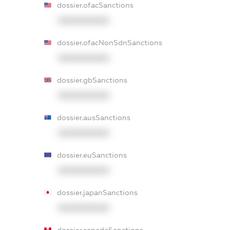
dossier.ofacSanctions
XXXXXXXXXX
dossier.ofacNonSdnSanctions
XXXXXXXXXX
dossier.gbSanctions
XXXXXXXXXX
dossier.ausSanctions
XXXXXXXXXX
dossier.euSanctions
XXXXXXXXXX
dossier.japanSanctions
XXXXXXXXXX