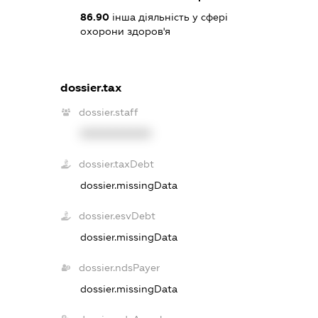
86.90
інша діяльність у сфері
охорони здоров'я
dossier.tax
dossier.staff
XXXXXXXXXX
dossier.taxDebt
dossier.missingData
dossier.esvDebt
dossier.missingData
dossier.ndsPayer
dossier.missingData