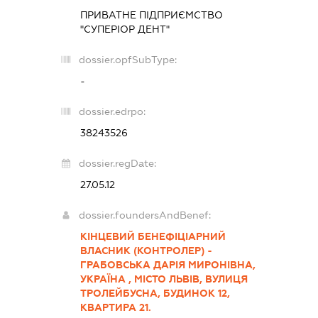
ПРИВАТНЕ ПІДПРИЄМСТВО
"СУПЕРІОР ДЕНТ"
dossier.opfSubType:
-
dossier.edrpo:
38243526
dossier.regDate:
27.05.12
dossier.foundersAndBenef:
КІНЦЕВИЙ БЕНЕФІЦІАРНИЙ
ВЛАСНИК (КОНТРОЛЕР) -
ГРАБОВСЬКА ДАРІЯ МИРОНІВНА,
УКРАЇНА , МІСТО ЛЬВІВ, ВУЛИЦЯ
ТРОЛЕЙБУСНА, БУДИНОК 12,
КВАРТИРА 21.