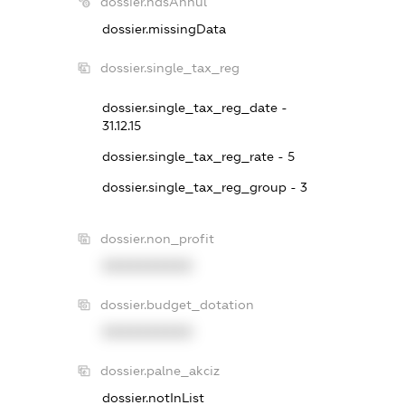
dossier.ndsAnnul
dossier.missingData
dossier.single_tax_reg
dossier.single_tax_reg_date -
31.12.15
dossier.single_tax_reg_rate - 5
dossier.single_tax_reg_group - 3
dossier.non_profit
XXXXXXXXXX
dossier.budget_dotation
XXXXXXXXXX
dossier.palne_akciz
dossier.notInList