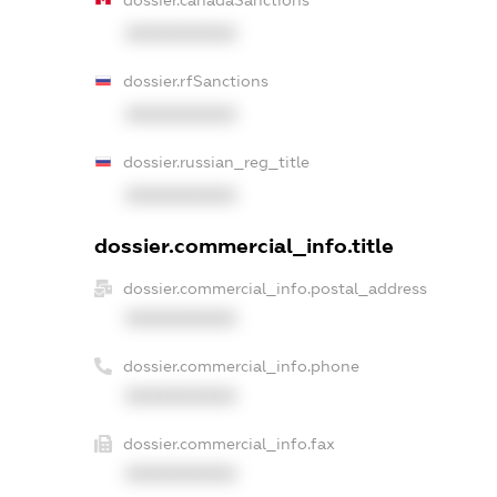
dossier.canadaSanctions
XXXXXXXXXX
dossier.rfSanctions
XXXXXXXXXX
dossier.russian_reg_title
XXXXXXXXXX
dossier.commercial_info.title
dossier.commercial_info.postal_address
XXXXXXXXXX
dossier.commercial_info.phone
XXXXXXXXXX
dossier.commercial_info.fax
XXXXXXXXXX