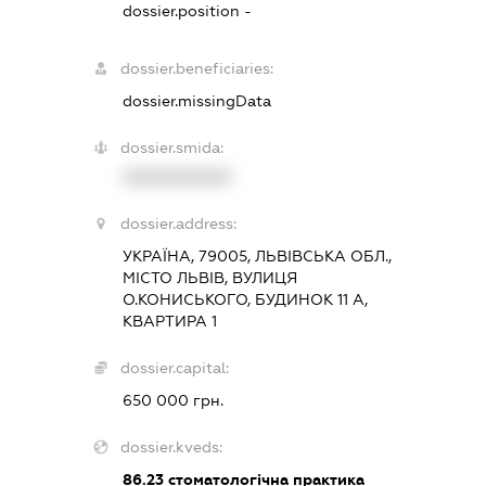
dossier.position -
dossier.beneficiaries:
dossier.missingData
dossier.smida:
XXXXXXXXXX
dossier.address:
УКРАЇНА, 79005, ЛЬВІВСЬКА ОБЛ.,
МІСТО ЛЬВІВ, ВУЛИЦЯ
О.КОНИСЬКОГО, БУДИНОК 11 А,
КВАРТИРА 1
dossier.capital:
650 000 грн.
dossier.kveds:
86.23
стоматологічна практика