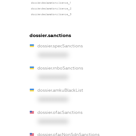
dossier.declarations.license_1
dossier.declarations.license_2
dossier.declarations.license_3
dossier.sanctions
dossier.specSanctions
XXXXXXXXXX
dossier.rnboSanctions
XXXXXXXXXX
dossier.amkuBlackList
XXXXXXXXXX
dossier.ofacSanctions
XXXXXXXXXX
dossier.ofacNonSdnSanctions