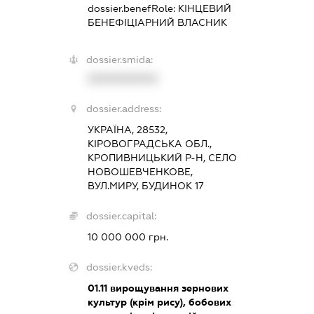
dossier.benefRole:
КІНЦЕВИЙ
БЕНЕФІЦІАРНИЙ ВЛАСНИК
dossier.smida:
XXXXXXXXXX
dossier.address:
УКРАЇНА, 28532,
КІРОВОГРАДСЬКА ОБЛ.,
КРОПИВНИЦЬКИЙ Р-Н, СЕЛО
НОВОШЕВЧЕНКОВЕ,
ВУЛ.МИРУ, БУДИНОК 17
dossier.capital:
10 000 000 грн.
dossier.kveds:
01.11
вирощування зернових
культур (крім рису), бобових