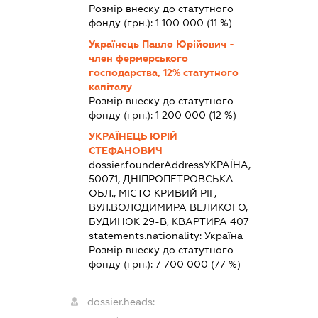
Розмір внеску до статутного
фонду (грн.):
1 100 000
(11 %)
Українець Павло Юрійович -
член фермерського
господарства, 12% статутного
капіталу
Розмір внеску до статутного
фонду (грн.):
1 200 000
(12 %)
УКРАЇНЕЦЬ ЮРІЙ
СТЕФАНОВИЧ
dossier.founderAddress
УКРАЇНА,
50071, ДНІПРОПЕТРОВСЬКА
ОБЛ., МІСТО КРИВИЙ РІГ,
ВУЛ.ВОЛОДИМИРА ВЕЛИКОГО,
БУДИНОК 29-В, КВАРТИРА 407
statements.nationality:
Україна
Розмір внеску до статутного
фонду (грн.):
7 700 000
(77 %)
dossier.heads: