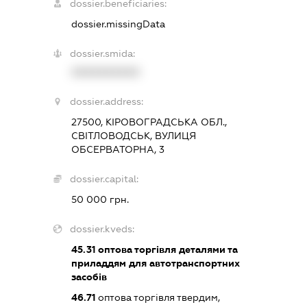
dossier.beneficiaries:
dossier.missingData
dossier.smida:
XXXXXXXXXX
dossier.address:
27500, КІРОВОГРАДСЬКА ОБЛ.,
СВІТЛОВОДСЬК, ВУЛИЦЯ
ОБСЕРВАТОРНА, 3
dossier.capital:
50 000 грн.
dossier.kveds:
45.31
оптова торгівля деталями та
приладдям для автотранспортних
засобів
46.71
оптова торгівля твердим,