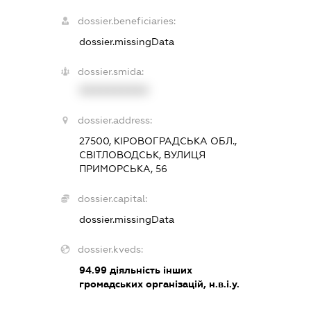
dossier.beneficiaries:
dossier.missingData
dossier.smida:
XXXXXXXXXX
dossier.address:
27500, КІРОВОГРАДСЬКА ОБЛ.,
СВІТЛОВОДСЬК, ВУЛИЦЯ
ПРИМОРСЬКА, 56
dossier.capital:
dossier.missingData
dossier.kveds:
94.99
діяльність інших
громадських організацій, н.в.і.у.