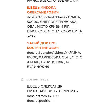
МАЯКОВСЬКОГО, БУДИНОК 17
ШВЕЦЬ МИКОЛА
ОЛЕКСАНДРОВИЧ
dossier.founderAddress
УКРАЇНА,
50000, ДНІПРОПЕТРОВСЬКА
ОБЛ., МІСТО КРИВИЙ РІГ,
ВІЙСЬКОВЕ МІСТЕЧКО-30 В/Ч А
3283
ЧАЛИЙ ДМИТРО
КОСТЯНТИНОВИЧ
dossier.founderAddress
УКРАЇНА,
61000, ХАРКІВСЬКА ОБЛ., МІСТО
ХАРКІВ, ВУЛИЦЯ ПЛІДНА,
БУДИНОК 49
dossier.heads:
ШВЕЦЬ ОЛЕКСАНДР
МИКОЛАЙОВИЧ
-
КЕРІВНИК
-
dossier.from 13.11.20
dossier.position -