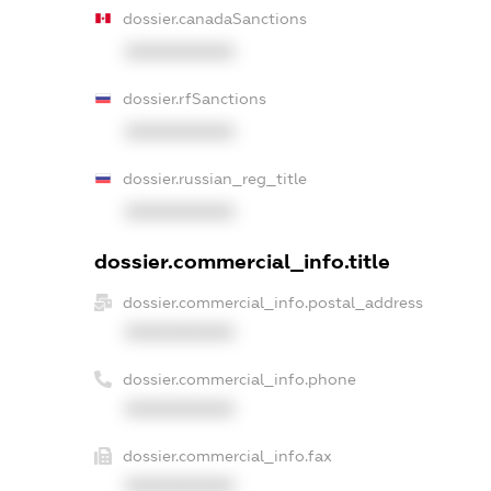
dossier.canadaSanctions
XXXXXXXXXX
dossier.rfSanctions
XXXXXXXXXX
dossier.russian_reg_title
XXXXXXXXXX
dossier.commercial_info.title
dossier.commercial_info.postal_address
XXXXXXXXXX
dossier.commercial_info.phone
XXXXXXXXXX
dossier.commercial_info.fax
XXXXXXXXXX