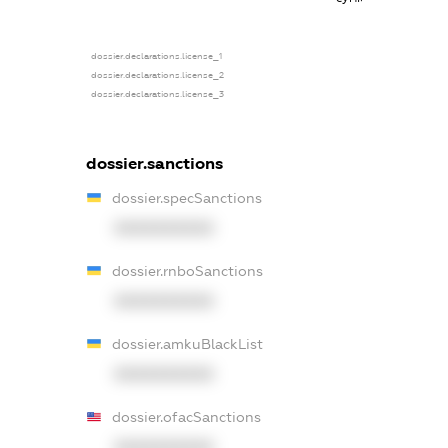
dossier.declarations.license_1
dossier.declarations.license_2
dossier.declarations.license_3
dossier.sanctions
dossier.specSanctions
XXXXXXXXXX
dossier.rnboSanctions
XXXXXXXXXX
dossier.amkuBlackList
XXXXXXXXXX
dossier.ofacSanctions
XXXXXXXXXX