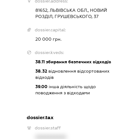
dossier.address:
81652, ЛЬВІВСЬКА ОБЛ., НОВИЙ
РОЗДІЛ, ГРУШЕВСЬКОГО, 37
dossier.capital:
20 000 грн.
dossier.kveds:
38.11
збирання безпечних відходів
38.32
відновлення відсортованих
відходів
39.00
інша діяльність щодо
поводження з відходами
dossier.tax
dossier.staff
XXXXXXXXXX