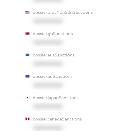
dossier.ofacNonSdnSanctions
XXXXXXXXXX
dossier.gbSanctions
XXXXXXXXXX
dossier.ausSanctions
XXXXXXXXXX
dossier.euSanctions
XXXXXXXXXX
dossier.japanSanctions
XXXXXXXXXX
dossier.canadaSanctions
XXXXXXXXXX