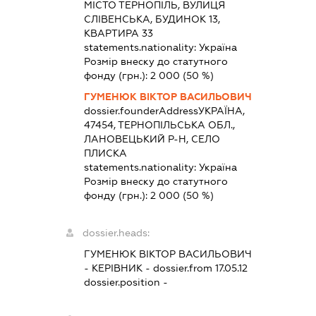
МІСТО ТЕРНОПІЛЬ, ВУЛИЦЯ
СЛІВЕНСЬКА, БУДИНОК 13,
КВАРТИРА 33
statements.nationality:
Україна
Розмір внеску до статутного
фонду (грн.):
2 000
(50 %)
ГУМЕНЮК ВІКТОР ВАСИЛЬОВИЧ
dossier.founderAddress
УКРАЇНА,
47454, ТЕРНОПІЛЬСЬКА ОБЛ.,
ЛАНОВЕЦЬКИЙ Р-Н, СЕЛО
ПЛИСКА
statements.nationality:
Україна
Розмір внеску до статутного
фонду (грн.):
2 000
(50 %)
dossier.heads:
ГУМЕНЮК ВІКТОР ВАСИЛЬОВИЧ
-
КЕРІВНИК
- dossier.from 17.05.12
dossier.position -