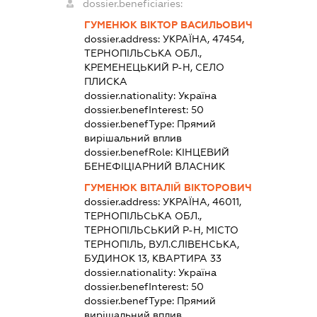
dossier.beneficiaries:
ГУМЕНЮК ВІКТОР ВАСИЛЬОВИЧ
dossier.address:
УКРАЇНА, 47454,
ТЕРНОПІЛЬСЬКА ОБЛ.,
КРЕМЕНЕЦЬКИЙ Р-Н, СЕЛО
ПЛИСКА
dossier.nationality:
Україна
dossier.benefInterest:
50
dossier.benefType:
Прямий
вирішальний вплив
dossier.benefRole:
КІНЦЕВИЙ
БЕНЕФІЦІАРНИЙ ВЛАСНИК
ГУМЕНЮК ВІТАЛІЙ ВІКТОРОВИЧ
dossier.address:
УКРАЇНА, 46011,
ТЕРНОПІЛЬСЬКА ОБЛ.,
ТЕРНОПІЛЬСЬКИЙ Р-Н, МІСТО
ТЕРНОПІЛЬ, ВУЛ.СЛІВЕНСЬКА,
БУДИНОК 13, КВАРТИРА 33
dossier.nationality:
Україна
dossier.benefInterest:
50
dossier.benefType:
Прямий
вирішальний вплив