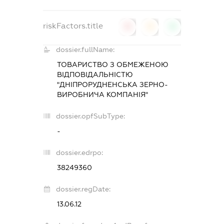
riskFactors.title
0
0
0
dossier.fullName:
ТОВАРИСТВО З ОБМЕЖЕНОЮ
ВІДПОВІДАЛЬНІСТЮ
"ДНІПРОРУДНЕНСЬКА ЗЕРНО-
ВИРОБНИЧА КОМПАНІЯ"
dossier.opfSubType:
-
dossier.edrpo:
38249360
dossier.regDate:
13.06.12