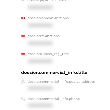
XXXXXXXXXX
dossier.canadaSanctions
XXXXXXXXXX
dossier.rfSanctions
XXXXXXXXXX
dossier.russian_reg_title
XXXXXXXXXX
dossier.commercial_info.title
dossier.commercial_info.postal_address
XXXXXXXXXX
dossier.commercial_info.phone
XXXXXXXXXX