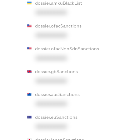
dossier.amkuBlackList
XXXXXXXXXX
dossier.ofacSanctions
XXXXXXXXXX
dossier.ofacNonSdnSanctions
XXXXXXXXXX
dossier.gbSanctions
XXXXXXXXXX
dossier.ausSanctions
XXXXXXXXXX
dossier.euSanctions
XXXXXXXXXX
dossier.japanSanctions