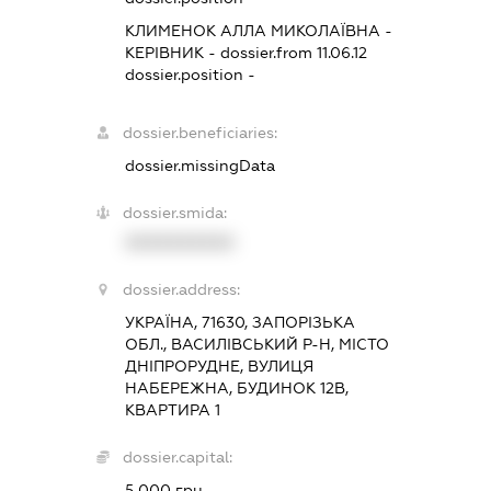
КЛИМЕНОК АЛЛА МИКОЛАЇВНА
-
КЕРІВНИК
- dossier.from 11.06.12
dossier.position -
dossier.beneficiaries:
dossier.missingData
dossier.smida:
XXXXXXXXXX
dossier.address:
УКРАЇНА, 71630, ЗАПОРІЗЬКА
ОБЛ., ВАСИЛІВСЬКИЙ Р-Н, МІСТО
ДНІПРОРУДНЕ, ВУЛИЦЯ
НАБЕРЕЖНА, БУДИНОК 12В,
КВАРТИРА 1
dossier.capital:
5 000 грн.