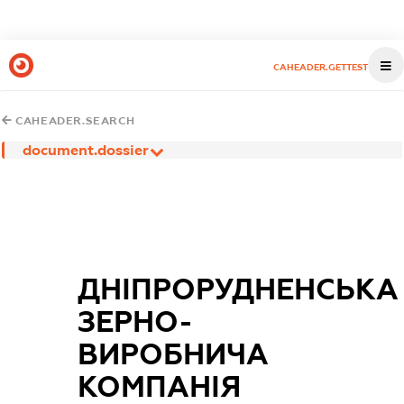
CAHEADER.GETTEST
CAHEADER.SEARCH
document.dossier
ДНІПРОРУДНЕНСЬКА
ЗЕРНО-
ВИРОБНИЧА
КОМПАНІЯ