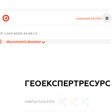
CAHEADER.GETTEST
CAHEADER.SEARCH
document.dossier
ГЕОЕКСПЕРТРЕСУРС
riskFactors.title
0
0
0