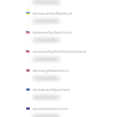
XXXXXXXXXX
dossier.amkuBlackList
XXXXXXXXXX
dossier.ofacSanctions
XXXXXXXXXX
dossier.ofacNonSdnSanctions
XXXXXXXXXX
dossier.gbSanctions
XXXXXXXXXX
dossier.ausSanctions
XXXXXXXXXX
dossier.euSanctions
XXXXXXXXXX