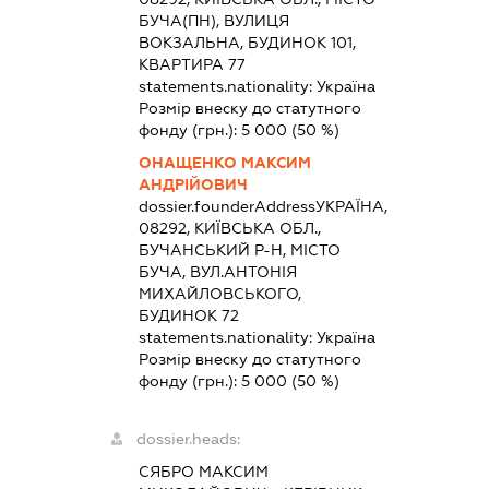
БУЧА(ПН), ВУЛИЦЯ
ВОКЗАЛЬНА, БУДИНОК 101,
КВАРТИРА 77
statements.nationality:
Україна
Розмір внеску до статутного
фонду (грн.):
5 000
(50 %)
ОНАЩЕНКО МАКСИМ
АНДРІЙОВИЧ
dossier.founderAddress
УКРАЇНА,
08292, КИЇВСЬКА ОБЛ.,
БУЧАНСЬКИЙ Р-Н, МІСТО
БУЧА, ВУЛ.АНТОНІЯ
МИХАЙЛОВСЬКОГО,
БУДИНОК 72
statements.nationality:
Україна
Розмір внеску до статутного
фонду (грн.):
5 000
(50 %)
dossier.heads:
СЯБРО МАКСИМ