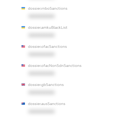
dossier.rnboSanctions
XXXXXXXXXX
dossier.amkuBlackList
XXXXXXXXXX
dossier.ofacSanctions
XXXXXXXXXX
dossier.ofacNonSdnSanctions
XXXXXXXXXX
dossier.gbSanctions
XXXXXXXXXX
dossier.ausSanctions
XXXXXXXXXX