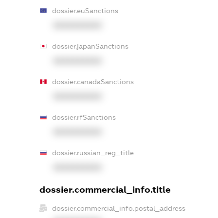
dossier.euSanctions
XXXXXXXXXX
dossier.japanSanctions
XXXXXXXXXX
dossier.canadaSanctions
XXXXXXXXXX
dossier.rfSanctions
XXXXXXXXXX
dossier.russian_reg_title
XXXXXXXXXX
dossier.commercial_info.title
dossier.commercial_info.postal_address