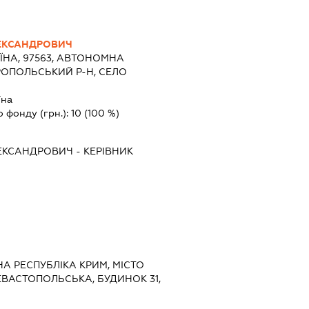
ЛЕКСАНДРОВИЧ
ЇНА, 97563, АВТОНОМНА
РОПОЛЬСЬКИЙ Р-Н, СЕЛО
їна
о фонду (грн.):
10
(100 %)
ЛЕКСАНДРОВИЧ
-
КЕРІВНИК
НА РЕСПУБЛІКА КРИМ, МІСТО
ВАСТОПОЛЬСЬКА, БУДИНОК 31,