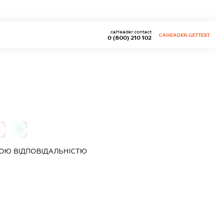
caHeader.contact
CAHEADER.GETTEST
0 (800) 210 102
0
ОЮ ВІДПОВІДАЛЬНІСТЮ