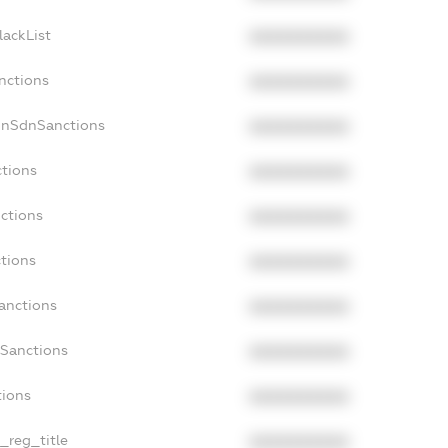
lackList
XXXXXXXXXX
nctions
XXXXXXXXXX
onSdnSanctions
XXXXXXXXXX
ctions
XXXXXXXXXX
nctions
XXXXXXXXXX
ctions
XXXXXXXXXX
anctions
XXXXXXXXXX
aSanctions
XXXXXXXXXX
tions
XXXXXXXXXX
n_reg_title
XXXXXXXXXX