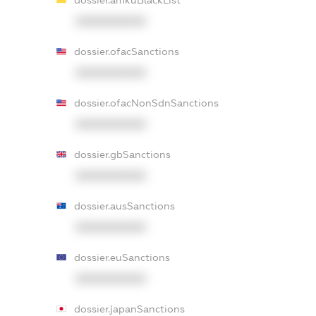
dossier.amkuBlackList
XXXXXXXXXX
dossier.ofacSanctions
XXXXXXXXXX
dossier.ofacNonSdnSanctions
XXXXXXXXXX
dossier.gbSanctions
XXXXXXXXXX
dossier.ausSanctions
XXXXXXXXXX
dossier.euSanctions
XXXXXXXXXX
dossier.japanSanctions