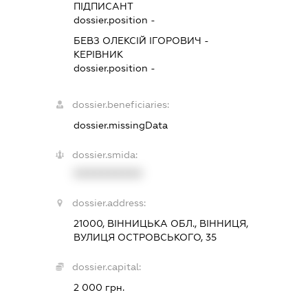
ПІДПИСАНТ
dossier.position -
БЕВЗ ОЛЕКСІЙ ІГОРОВИЧ
-
КЕРІВНИК
dossier.position -
dossier.beneficiaries:
dossier.missingData
dossier.smida:
XXXXXXXXXX
dossier.address:
21000, ВІННИЦЬКА ОБЛ., ВІННИЦЯ,
ВУЛИЦЯ ОСТРОВСЬКОГО, 35
dossier.capital:
2 000 грн.