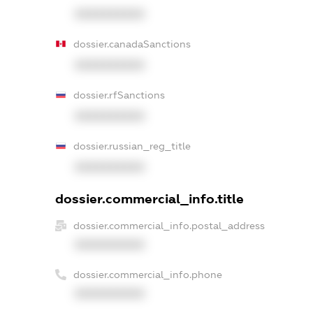
XXXXXXXXXX
dossier.canadaSanctions
XXXXXXXXXX
dossier.rfSanctions
XXXXXXXXXX
dossier.russian_reg_title
XXXXXXXXXX
dossier.commercial_info.title
dossier.commercial_info.postal_address
XXXXXXXXXX
dossier.commercial_info.phone
XXXXXXXXXX