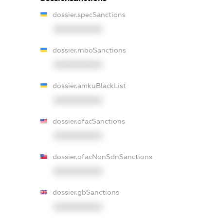
dossier.specSanctions
XXXXXXXXXX
dossier.rnboSanctions
XXXXXXXXXX
dossier.amkuBlackList
XXXXXXXXXX
dossier.ofacSanctions
XXXXXXXXXX
dossier.ofacNonSdnSanctions
XXXXXXXXXX
dossier.gbSanctions
XXXXXXXXXX