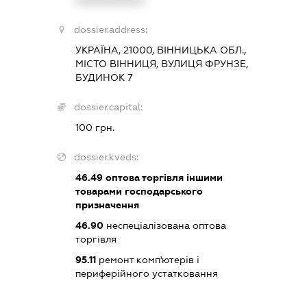
dossier.address:
УКРАЇНА, 21000, ВІННИЦЬКА ОБЛ.,
МІСТО ВІННИЦЯ, ВУЛИЦЯ ФРУНЗЕ,
БУДИНОК 7
dossier.capital:
100 грн.
dossier.kveds:
46.49
оптова торгівля іншими
товарами господарського
призначення
46.90
неспеціалізована оптова
торгівля
95.11
ремонт комп'ютерів і
периферійного устатковання