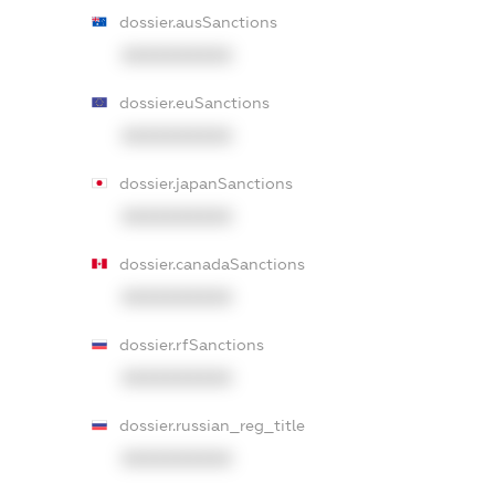
dossier.ausSanctions
XXXXXXXXXX
dossier.euSanctions
XXXXXXXXXX
dossier.japanSanctions
XXXXXXXXXX
dossier.canadaSanctions
XXXXXXXXXX
dossier.rfSanctions
XXXXXXXXXX
dossier.russian_reg_title
XXXXXXXXXX