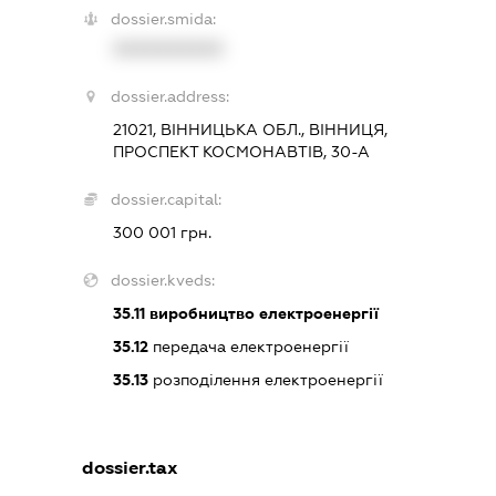
dossier.smida:
XXXXXXXXXX
dossier.address:
21021, ВІННИЦЬКА ОБЛ., ВІННИЦЯ,
ПРОСПЕКТ КОСМОНАВТІВ, 30-А
dossier.capital:
300 001 грн.
dossier.kveds:
35.11
виробництво електроенергії
35.12
передача електроенергії
35.13
розподілення електроенергії
dossier.tax