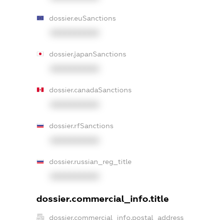
dossier.euSanctions
XXXXXXXXXX
dossier.japanSanctions
XXXXXXXXXX
dossier.canadaSanctions
XXXXXXXXXX
dossier.rfSanctions
XXXXXXXXXX
dossier.russian_reg_title
XXXXXXXXXX
dossier.commercial_info.title
dossier.commercial_info.postal_address