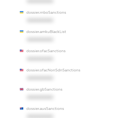
XXXXXXXXXX
dossier.rnboSanctions
XXXXXXXXXX
dossier.amkuBlackList
XXXXXXXXXX
dossier.ofacSanctions
XXXXXXXXXX
dossier.ofacNonSdnSanctions
XXXXXXXXXX
dossier.gbSanctions
XXXXXXXXXX
dossier.ausSanctions
XXXXXXXXXX