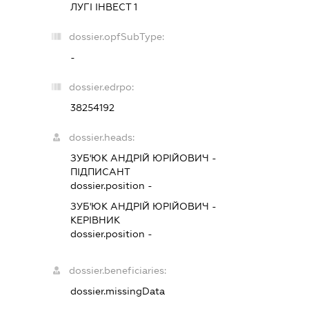
ЛУГІ ІНВЕСТ 1
dossier.opfSubType:
-
dossier.edrpo:
38254192
dossier.heads:
ЗУБ'ЮК АНДРІЙ ЮРІЙОВИЧ
-
ПІДПИСАНТ
dossier.position -
ЗУБ'ЮК АНДРІЙ ЮРІЙОВИЧ
-
КЕРІВНИК
dossier.position -
dossier.beneficiaries:
dossier.missingData