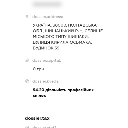
XXXXXXXXXX
dossier.address:
УКРАЇНА, 38000, ПОЛТАВСЬКА
ОБЛ., ШИШАЦЬКИЙ Р-Н, СЕЛИЩЕ
МІСЬКОГО ТИПУ ШИШАКИ,
ВУЛИЦЯ КИРИЛА ОСЬМАКА,
БУДИНОК 59
dossier.capital:
0 грн.
dossier.kveds:
94.20
діяльність професійних
спілок
dossier.tax
dossier.staff