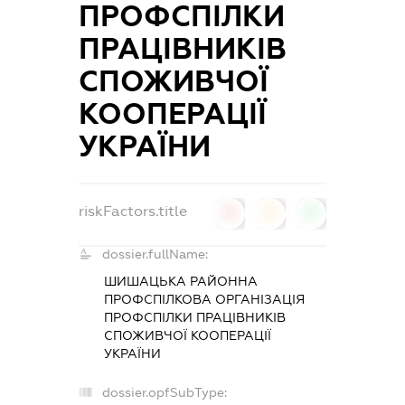
ПРОФСПІЛКИ
ПРАЦІВНИКІВ
СПОЖИВЧОЇ
КООПЕРАЦІЇ
УКРАЇНИ
riskFactors.title
0
0
0
dossier.fullName:
ШИШАЦЬКА РАЙОННА
ПРОФСПІЛКОВА ОРГАНІЗАЦІЯ
ПРОФСПІЛКИ ПРАЦІВНИКІВ
СПОЖИВЧОЇ КООПЕРАЦІЇ
УКРАЇНИ
dossier.opfSubType: