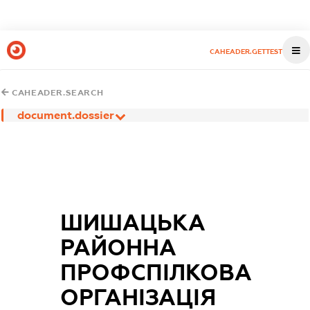
CAHEADER.GETTEST
CAHEADER.SEARCH
document.dossier
ШИШАЦЬКА
РАЙОННА
ПРОФСПІЛКОВА
ОРГАНІЗАЦІЯ