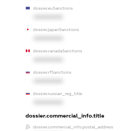
dossier.euSanctions
XXXXXXXXXX
dossier.japanSanctions
XXXXXXXXXX
dossier.canadaSanctions
XXXXXXXXXX
dossier.rfSanctions
XXXXXXXXXX
dossier.russian_reg_title
XXXXXXXXXX
dossier.commercial_info.title
dossier.commercial_info.postal_address