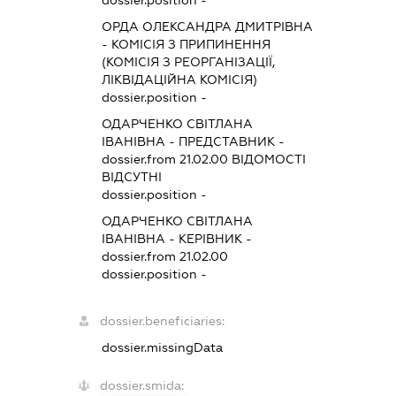
ОРДА ОЛЕКСАНДРА ДМИТРІВНА
-
КОМІСІЯ З ПРИПИНЕННЯ
(КОМІСІЯ З РЕОРГАНІЗАЦІЇ,
ЛІКВІДАЦІЙНА КОМІСІЯ)
dossier.position -
ОДАРЧЕНКО СВІТЛАНА
ІВАНІВНА
-
ПРЕДСТАВНИК
-
dossier.from 21.02.00
ВІДОМОСТІ
ВІДСУТНІ
dossier.position -
ОДАРЧЕНКО СВІТЛАНА
ІВАНІВНА
-
КЕРІВНИК
-
dossier.from 21.02.00
dossier.position -
dossier.beneficiaries:
dossier.missingData
dossier.smida: