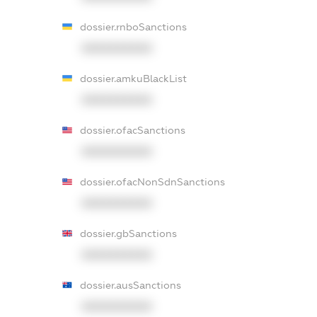
dossier.rnboSanctions
XXXXXXXXXX
dossier.amkuBlackList
XXXXXXXXXX
dossier.ofacSanctions
XXXXXXXXXX
dossier.ofacNonSdnSanctions
XXXXXXXXXX
dossier.gbSanctions
XXXXXXXXXX
dossier.ausSanctions
XXXXXXXXXX