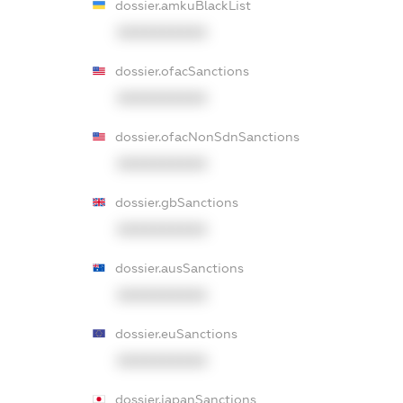
dossier.amkuBlackList
XXXXXXXXXX
dossier.ofacSanctions
XXXXXXXXXX
dossier.ofacNonSdnSanctions
XXXXXXXXXX
dossier.gbSanctions
XXXXXXXXXX
dossier.ausSanctions
XXXXXXXXXX
dossier.euSanctions
XXXXXXXXXX
dossier.japanSanctions