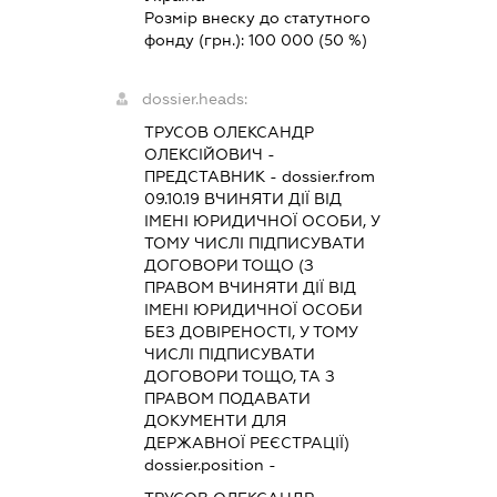
Розмір внеску до статутного
фонду (грн.):
100 000
(50 %)
dossier.heads:
ТРУСОВ ОЛЕКСАНДР
ОЛЕКСІЙОВИЧ
-
ПРЕДСТАВНИК
- dossier.from
09.10.19
ВЧИНЯТИ ДІЇ ВІД
ІМЕНІ ЮРИДИЧНОЇ ОСОБИ, У
ТОМУ ЧИСЛІ ПІДПИСУВАТИ
ДОГОВОРИ ТОЩО (З
ПРАВОМ ВЧИНЯТИ ДІЇ ВІД
ІМЕНІ ЮРИДИЧНОЇ ОСОБИ
БЕЗ ДОВІРЕНОСТІ, У ТОМУ
ЧИСЛІ ПІДПИСУВАТИ
ДОГОВОРИ ТОЩО, ТА З
ПРАВОМ ПОДАВАТИ
ДОКУМЕНТИ ДЛЯ
ДЕРЖАВНОЇ РЕЄСТРАЦІЇ)
dossier.position -