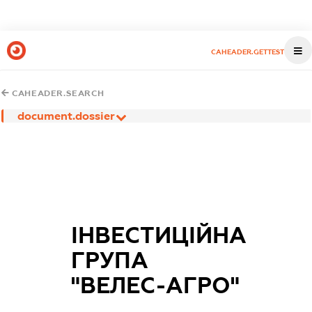
CAHEADER.GETTEST
CAHEADER.SEARCH
document.dossier
ІНВЕСТИЦІЙНА
ГРУПА
"ВЕЛЕС-АГРО"