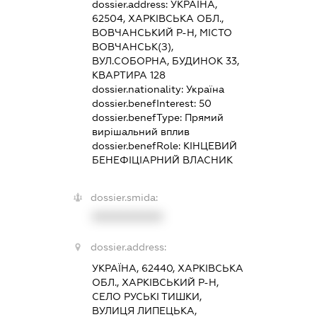
dossier.address:
УКРАЇНА,
62504, ХАРКІВСЬКА ОБЛ.,
ВОВЧАНСЬКИЙ Р-Н, МІСТО
ВОВЧАНСЬК(З),
ВУЛ.СОБОРНА, БУДИНОК 33,
КВАРТИРА 128
dossier.nationality:
Україна
dossier.benefInterest:
50
dossier.benefType:
Прямий
вирішальний вплив
dossier.benefRole:
КІНЦЕВИЙ
БЕНЕФІЦІАРНИЙ ВЛАСНИК
dossier.smida:
XXXXXXXXXX
dossier.address:
УКРАЇНА, 62440, ХАРКІВСЬКА
ОБЛ., ХАРКІВСЬКИЙ Р-Н,
СЕЛО РУСЬКІ ТИШКИ,
ВУЛИЦЯ ЛИПЕЦЬКА,