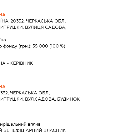
НА
ЇНА, 20332, ЧЕРКАСЬКА ОБЛ.,
МИТРУШКИ, ВУЛИЦЯ САДОВА,
їна
о фонду (грн.):
55 000
(100 %)
НА
-
КЕРІВНИК
НА
0332, ЧЕРКАСЬКА ОБЛ.,
МИТРУШКИ, ВУЛ.САДОВА, БУДИНОК
ирішальний вплив
Й БЕНЕФІЦІАРНИЙ ВЛАСНИК