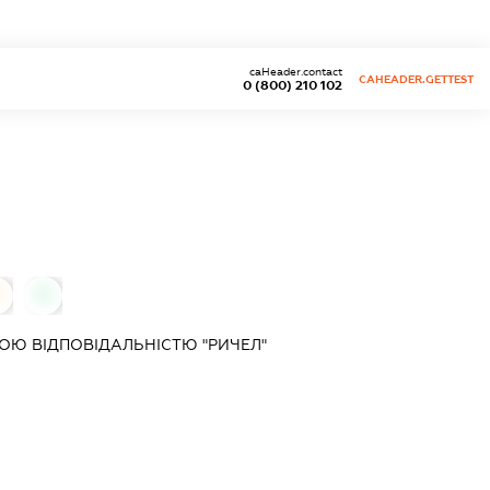
caHeader.contact
CAHEADER.GETTEST
0 (800) 210 102
0
Ю ВІДПОВІДАЛЬНІСТЮ "РИЧЕЛ"