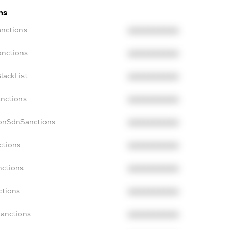
ns
anctions
XXXXXXXXXX
anctions
XXXXXXXXXX
lackList
XXXXXXXXXX
anctions
XXXXXXXXXX
NonSdnSanctions
XXXXXXXXXX
ctions
XXXXXXXXXX
nctions
XXXXXXXXXX
ctions
XXXXXXXXXX
Sanctions
XXXXXXXXXX