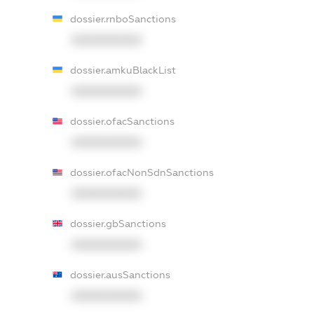
dossier.rnboSanctions
XXXXXXXXXX
dossier.amkuBlackList
XXXXXXXXXX
dossier.ofacSanctions
XXXXXXXXXX
dossier.ofacNonSdnSanctions
XXXXXXXXXX
dossier.gbSanctions
XXXXXXXXXX
dossier.ausSanctions
XXXXXXXXXX