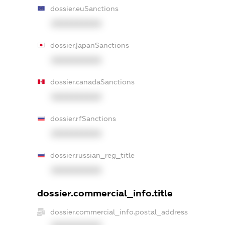
dossier.euSanctions
XXXXXXXXXX
dossier.japanSanctions
XXXXXXXXXX
dossier.canadaSanctions
XXXXXXXXXX
dossier.rfSanctions
XXXXXXXXXX
dossier.russian_reg_title
XXXXXXXXXX
dossier.commercial_info.title
dossier.commercial_info.postal_address