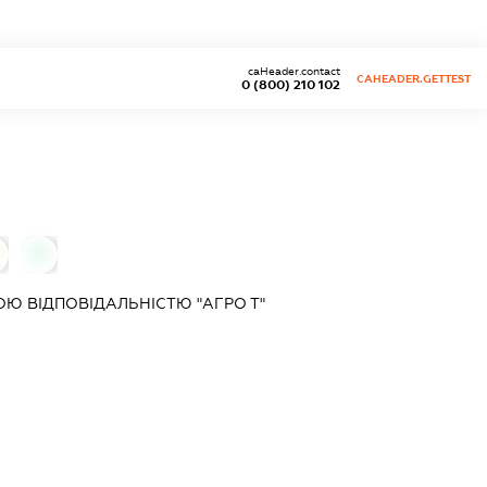
caHeader.contact
CAHEADER.GETTEST
0 (800) 210 102
0
Ю ВІДПОВІДАЛЬНІСТЮ "АГРО Т"