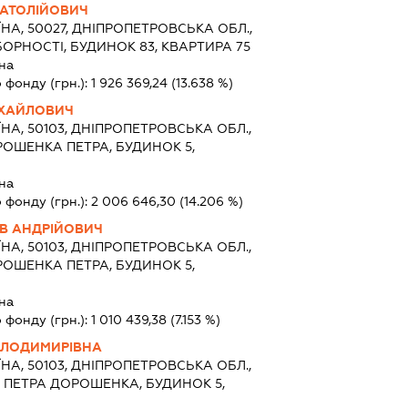
НАТОЛІЙОВИЧ
ЇНА, 50027, ДНІПРОПЕТРОВСЬКА ОБЛ.,
БОРНОСТІ, БУДИНОК 83, КВАРТИРА 75
на
 фонду (грн.):
1 926 369,24
(13.638 %)
ИХАЙЛОВИЧ
ЇНА, 50103, ДНІПРОПЕТРОВСЬКА ОБЛ.,
ОРОШЕНКА ПЕТРА, БУДИНОК 5,
на
 фонду (грн.):
2 006 646,30
(14.206 %)
В АНДРІЙОВИЧ
ЇНА, 50103, ДНІПРОПЕТРОВСЬКА ОБЛ.,
ОРОШЕНКА ПЕТРА, БУДИНОК 5,
на
 фонду (грн.):
1 010 439,38
(7.153 %)
ОЛОДИМИРІВНА
ЇНА, 50103, ДНІПРОПЕТРОВСЬКА ОБЛ.,
Я ПЕТРА ДОРОШЕНКА, БУДИНОК 5,