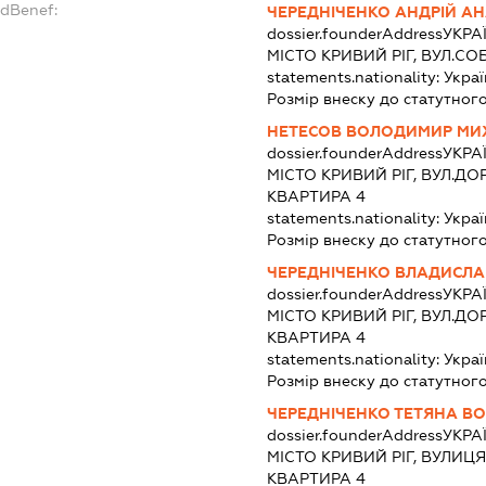
ndBenef:
ЧЕРЕДНІЧЕНКО АНДРІЙ А
dossier.founderAddress
УКРА
МІСТО КРИВИЙ РІГ, ВУЛ.СО
statements.nationality:
Украї
Розмір внеску до статутного
НЕТЕСОВ ВОЛОДИМИР М
dossier.founderAddress
УКРА
МІСТО КРИВИЙ РІГ, ВУЛ.Д
КВАРТИРА 4
statements.nationality:
Украї
Розмір внеску до статутного
ЧЕРЕДНІЧЕНКО ВЛАДИСЛА
dossier.founderAddress
УКРА
МІСТО КРИВИЙ РІГ, ВУЛ.Д
КВАРТИРА 4
statements.nationality:
Украї
Розмір внеску до статутного
ЧЕРЕДНІЧЕНКО ТЕТЯНА В
dossier.founderAddress
УКРА
МІСТО КРИВИЙ РІГ, ВУЛИЦ
КВАРТИРА 4