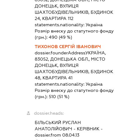
ДОНЕЦЬК, ВУЛИЦЯ
ШАХТОБУДІВЕЛЬНИКІВ, БУДИНОК
24, КВАРТИРА 112
statements.nationality:
Україна
Розмір внеску до статутного фонду
(грн.):
490
(49 %)
ТИХОНОВ СЕРГІЙ ІВАНОВИЧ
dossier.founderAddress
УКРАЇНА,
83052, ДОНЕЦЬКА ОБЛ., МІСТО
ДОНЕЦЬК, ВУЛИЦЯ
ШАХТОБУДІВЕЛЬНИКІВ, БУДИНОК
48, КВАРТИРА 41
statements.nationality:
Україна
Розмір внеску до статутного фонду
(грн.):
510
(51 %)
dossier.heads:
БІЛЬСЬКИЙ РУСЛАН
АНАТОЛІЙОВИЧ
-
КЕРІВНИК
-
dossier.from 08.04.13