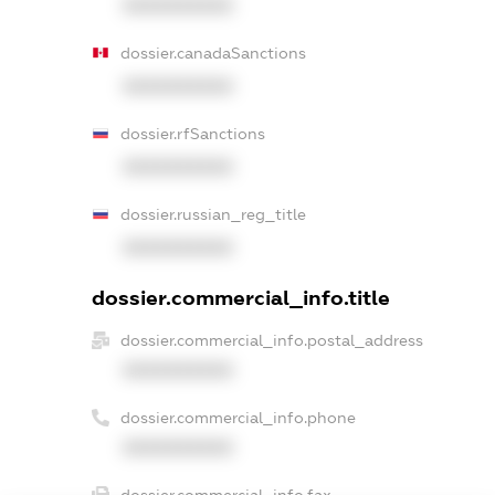
XXXXXXXXXX
dossier.canadaSanctions
XXXXXXXXXX
dossier.rfSanctions
XXXXXXXXXX
dossier.russian_reg_title
XXXXXXXXXX
dossier.commercial_info.title
dossier.commercial_info.postal_address
XXXXXXXXXX
dossier.commercial_info.phone
XXXXXXXXXX
dossier.commercial_info.fax