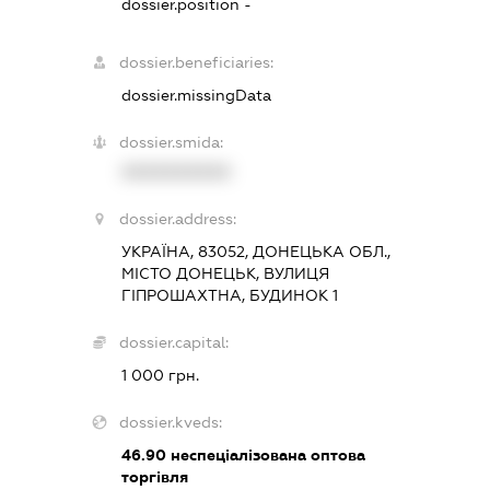
dossier.position -
dossier.beneficiaries:
dossier.missingData
dossier.smida:
XXXXXXXXXX
dossier.address:
УКРАЇНА, 83052, ДОНЕЦЬКА ОБЛ.,
МІСТО ДОНЕЦЬК, ВУЛИЦЯ
ГІПРОШАХТНА, БУДИНОК 1
dossier.capital:
1 000 грн.
dossier.kveds:
46.90
неспеціалізована оптова
торгівля