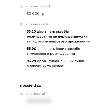
dossier.capital:
30 000 грн.
dossier.kveds:
55.20
діяльність засобів
розміщування на період відпустки
та іншого тимчасового проживання
55.90
діяльність інших засобів
тимчасового розміщування
93.29
організування інших видів
відпочинку та розваг
dossier.tax
dossier.staff
XXXXXXXXXX