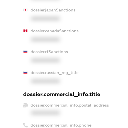
dossier.japanSanctions
XXXXXXXXXX
dossier.canadaSanctions
XXXXXXXXXX
dossier.rfSanctions
XXXXXXXXXX
dossier.russian_reg_title
XXXXXXXXXX
dossier.commercial_info.title
dossier.commercial_info.postal_address
XXXXXXXXXX
dossier.commercial_info.phone