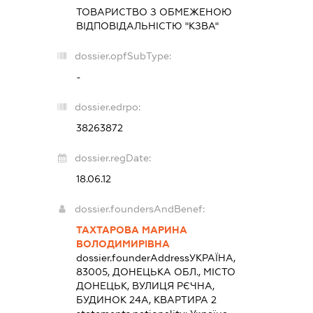
ТОВАРИСТВО З ОБМЕЖЕНОЮ
ВІДПОВІДАЛЬНІСТЮ "КЗВА"
dossier.opfSubType:
-
dossier.edrpo:
38263872
dossier.regDate:
18.06.12
dossier.foundersAndBenef:
ТАХТАРОВА МАРИНА
ВОЛОДИМИРІВНА
dossier.founderAddress
УКРАЇНА,
83005, ДОНЕЦЬКА ОБЛ., МІСТО
ДОНЕЦЬК, ВУЛИЦЯ РЄЧНА,
БУДИНОК 24А, КВАРТИРА 2