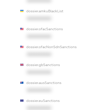
XXXXXXXXXX
dossier.amkuBlackList
XXXXXXXXXX
dossier.ofacSanctions
XXXXXXXXXX
dossier.ofacNonSdnSanctions
XXXXXXXXXX
dossier.gbSanctions
XXXXXXXXXX
dossier.ausSanctions
XXXXXXXXXX
dossier.euSanctions
XXXXXXXXXX