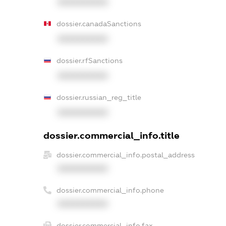
XXXXXXXXXX
dossier.canadaSanctions
XXXXXXXXXX
dossier.rfSanctions
XXXXXXXXXX
dossier.russian_reg_title
XXXXXXXXXX
dossier.commercial_info.title
dossier.commercial_info.postal_address
XXXXXXXXXX
dossier.commercial_info.phone
XXXXXXXXXX
dossier.commercial_info.fax