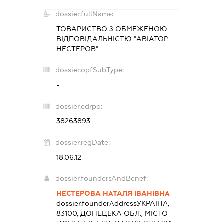
dossier.fullName:
ТОВАРИСТВО З ОБМЕЖЕНОЮ
ВІДПОВІДАЛЬНІСТЮ "АВІАТОР
НЕСТЕРОВ"
dossier.opfSubType:
-
dossier.edrpo:
38263893
dossier.regDate:
18.06.12
dossier.foundersAndBenef:
НЕСТЕРОВА НАТАЛЯ ІВАНІВНА
dossier.founderAddress
УКРАЇНА,
83100, ДОНЕЦЬКА ОБЛ., МІСТО