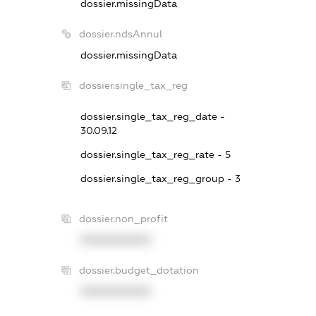
dossier.missingData
dossier.ndsAnnul
dossier.missingData
dossier.single_tax_reg
dossier.single_tax_reg_date -
30.09.12
dossier.single_tax_reg_rate - 5
dossier.single_tax_reg_group - 3
dossier.non_profit
XXXXXXXXXX
dossier.budget_dotation
XXXXXXXXXX