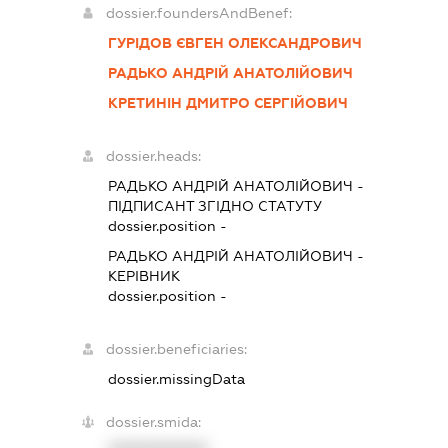
dossier.foundersAndBenef:
ГУРІДОВ ЄВГЕН ОЛЕКСАНДРОВИЧ
РАДЬКО АНДРІЙ АНАТОЛІЙОВИЧ
КРЕТИНІН ДМИТРО СЕРГІЙОВИЧ
dossier.heads:
РАДЬКО АНДРІЙ АНАТОЛІЙОВИЧ
-
ПІДПИСАНТ
ЗГІДНО СТАТУТУ
dossier.position -
РАДЬКО АНДРІЙ АНАТОЛІЙОВИЧ
-
КЕРІВНИК
dossier.position -
dossier.beneficiaries:
dossier.missingData
dossier.smida: