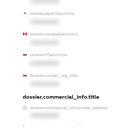
XXXXXXXXXX
dossier.japanSanctions
XXXXXXXXXX
dossier.canadaSanctions
XXXXXXXXXX
dossier.rfSanctions
XXXXXXXXXX
dossier.russian_reg_title
XXXXXXXXXX
dossier.commercial_info.title
dossier.commercial_info.postal_address
XXXXXXXXXX