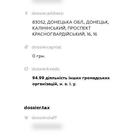
XXXXXXXXXX
dossier.address:
83052, ДОНЕЦЬКА ОБЛ., ДОНЕЦЬК,
КАЛІНІНСЬКИЙ, ПРОСПЕКТ
КРАСНОГВАРДІЙСЬКИЙ, 16, 16
dossier.capital:
0 грн.
dossier.kveds:
94.99
діяльність інших громадських
організацій, н. в. і. у.
dossier.tax
dossier.staff
XXXXXXXXXX