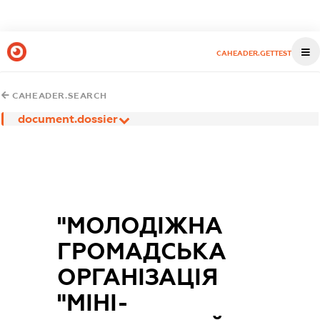
CAHEADER.GETTEST
CAHEADER.SEARCH
document.dossier
"МОЛОДІЖНА
ГРОМАДСЬКА
ОРГАНІЗАЦІЯ
"МІНІ-