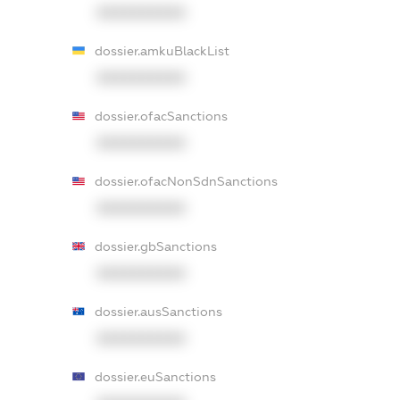
XXXXXXXXXX
dossier.amkuBlackList
XXXXXXXXXX
dossier.ofacSanctions
XXXXXXXXXX
dossier.ofacNonSdnSanctions
XXXXXXXXXX
dossier.gbSanctions
XXXXXXXXXX
dossier.ausSanctions
XXXXXXXXXX
dossier.euSanctions